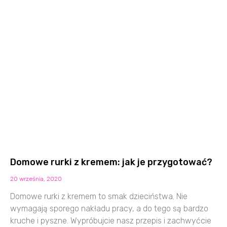
Domowe rurki z kremem: jak je przygotować?
20 września, 2020
Domowe rurki z kremem to smak dzieciństwa. Nie
wymagają sporego nakładu pracy, a do tego są bardzo
kruche i pyszne. Wypróbujcie nasz przepis i zachwyćcie