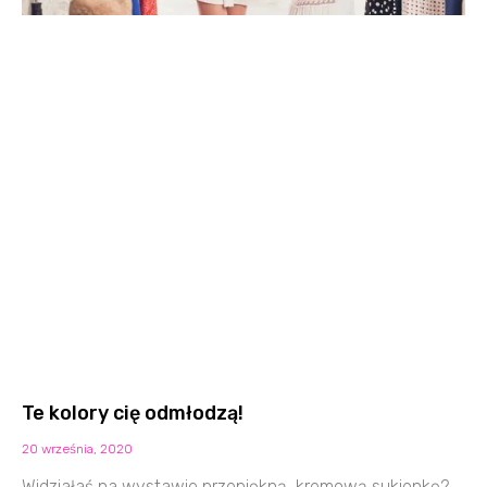
Te kolory cię odmłodzą!
20 września, 2020
Widziałaś na wystawie przepiękną, kremową sukienkę?