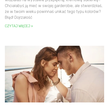
Chciałabyś ją mieć w swojej garderobie, ale stwierdziłaś,
że w twoim wieku powinnaś unikać tego typu kolorów?
Błąd! Dojrzałość
CZYTAJ WIĘCEJ »