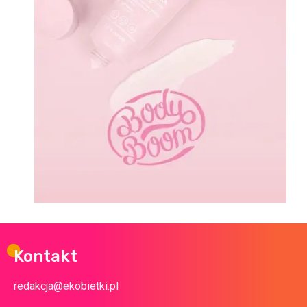
Kontakt
redakcja@ekobietki.pl