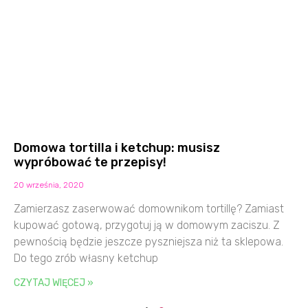
Domowa tortilla i ketchup: musisz
wypróbować te przepisy!
20 września, 2020
Zamierzasz zaserwować domownikom tortillę? Zamiast
kupować gotową, przygotuj ją w domowym zaciszu. Z
pewnością będzie jeszcze pyszniejsza niż ta sklepowa.
Do tego zrób własny ketchup
CZYTAJ WIĘCEJ »