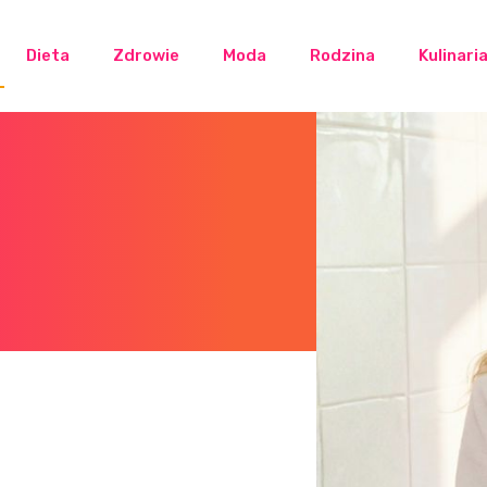
Dieta
Zdrowie
Moda
Rodzina
Kulinari