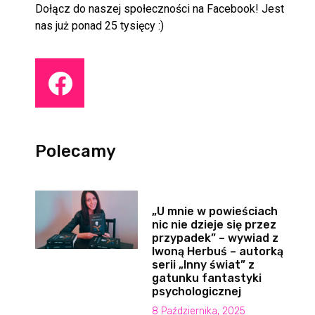
Dołącz do naszej społeczności na Facebook! Jest
nas już ponad 25 tysięcy :)
Polecamy
„U mnie w powieściach
nic nie dzieje się przez
przypadek” – wywiad z
Iwoną Herbuś – autorką
serii „Inny świat” z
gatunku fantastyki
psychologicznej
8 Października, 2025