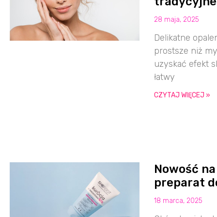
tradycyjne
28 maja, 2025
Delikatne opal
prostsze niż my
uzyskać efekt s
łatwy
CZYTAJ WIĘCEJ »
Nowość na
preparat 
18 marca, 2025