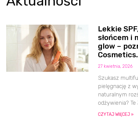
Aktualności
Lekkie SPF
słońcem i 
glow – poz
Cosmetics
27 kwietnia, 2026
Szukasz multifu
pielęgnację z 
naturalnym rozś
odżywienia? Te
CZYTAJ WIĘCEJ »