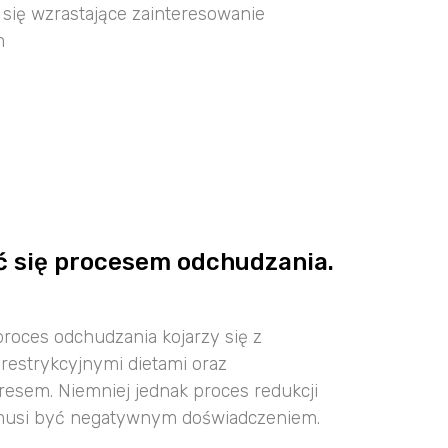
się wzrastające zainteresowanie
m
ć się procesem odchudzania.
proces odchudzania kojarzy się z
restrykcyjnymi dietami oraz
esem. Niemniej jednak proces redukcji
 musi być negatywnym doświadczeniem.