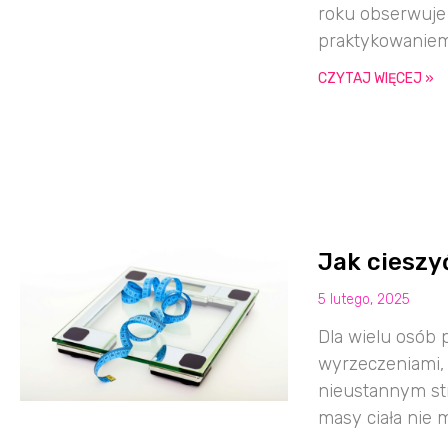
roku obserwuje 
praktykowanie
CZYTAJ WIĘCEJ »
Jak cieszy
5 lutego, 2025
Dla wielu osób 
wyrzeczeniami, 
nieustannym str
masy ciała nie