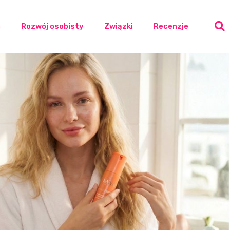
a
Rozwój osobisty
Związki
Recenzje