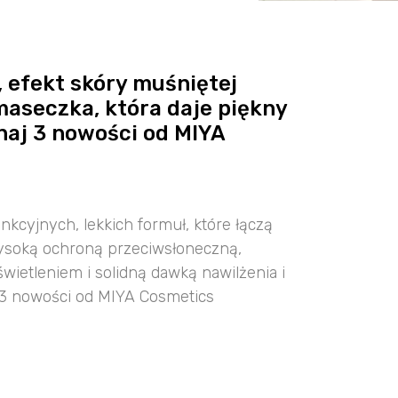
, efekt skóry muśniętej
maseczka, która daje piękny
naj 3 nowości od MIYA
.
nkcyjnych, lekkich formuł, które łączą
wysoką ochroną przeciwsłoneczną,
wietleniem i solidną dawką nawilżenia i
 3 nowości od MIYA Cosmetics