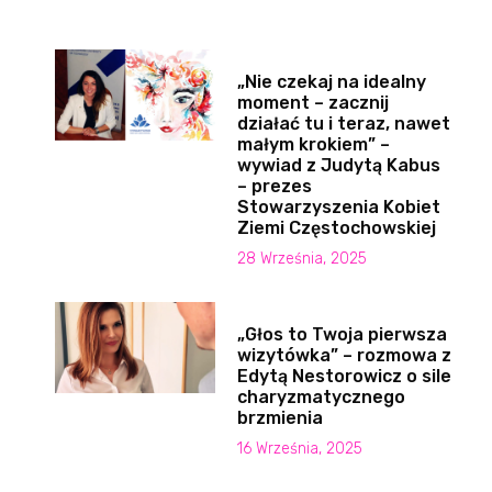
„Nie czekaj na idealny
moment – zacznij
działać tu i teraz, nawet
małym krokiem” –
wywiad z Judytą Kabus
– prezes
Stowarzyszenia Kobiet
Ziemi Częstochowskiej
28 Września, 2025
„Głos to Twoja pierwsza
wizytówka” – rozmowa z
Edytą Nestorowicz o sile
charyzmatycznego
brzmienia
16 Września, 2025