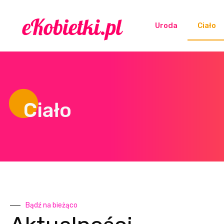
Uroda
Ciało
Ciało
Bądź na bieżąco