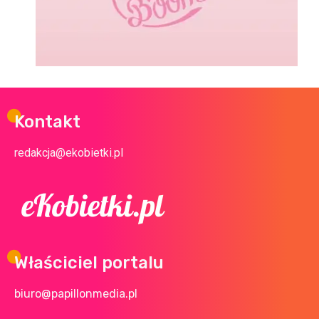
Kontakt
redakcja@ekobietki.pl
Właściciel portalu
biuro@papillonmedia.pl