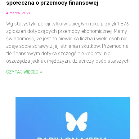
społeczna o przemocy finansowej
4 marca, 2021
Wg statystyki policji tylko w ubiegłym roku przyjęli 1 873
zgłoszeń dotyczących przemocy ekonomicznej. Mamy
świadomość, że jest to niewielka liczba i wiele osób nie
zdaje sobie sprawy z jej istnienia i skutków. Przemoc na
tle finansowym dotyka szczególnie kobiety, nie
oszczędza jednak mężczyzn, dzieci czy osób starszych.
CZYTAJ WIĘCEJ »