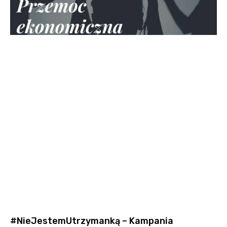
#NieJestemUtrzymanką – Kampania