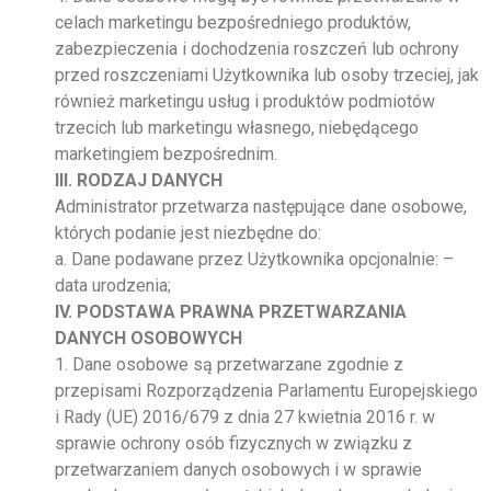
celach marketingu bezpośredniego produktów,
zabezpieczenia i dochodzenia roszczeń lub ochrony
przed roszczeniami Użytkownika lub osoby trzeciej, jak
również marketingu usług i produktów podmiotów
trzecich lub marketingu własnego, niebędącego
marketingiem bezpośrednim.
III. RODZAJ DANYCH
Administrator przetwarza następujące dane osobowe,
których podanie jest niezbędne do:
a. Dane podawane przez Użytkownika opcjonalnie: –
data urodzenia;
IV. PODSTAWA PRAWNA PRZETWARZANIA
DANYCH OSOBOWYCH
1. Dane osobowe są przetwarzane zgodnie z
przepisami Rozporządzenia Parlamentu Europejskiego
i Rady (UE) 2016/679 z dnia 27 kwietnia 2016 r. w
sprawie ochrony osób fizycznych w związku z
przetwarzaniem danych osobowych i w sprawie