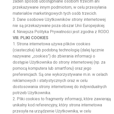
żaden sposób udostępniane osobom trzecim ani
przekazywane innym podmiotom, w celu przesyłania
materiałów marketingowych tych osób trzecich.
3. Dane osobowe Użytkowników strony internetowej
nie są przekazywane poza obszar Unii Europejskiej.
4. Niniejsza Polityka Prywatności jest zgodna z RODO.
VIII. PLIKI COOKIES
1. Strona internetowa używa plików cookies
(ciasteczka) lub podobną technologię (dalej łącznie
nazywane: „cookies”) do zbierania informacji o
dostępie Użytkownika do strony internetowej (np. za
pomocą komputera lub smartfonu) oraz jego
preferencjach. Są one wykorzystywane m.in. w celach
reklamowych i statystycznych oraz w celu
dostosowania strony internetowej do indywidualnych
potrzeb Użytkownika.
2. Pliki cookies to fragmenty informacji, które zawierają
unikalny kod referencyjny, który strona internetowa
przesyła na urządzenie Użytkownika, w celu