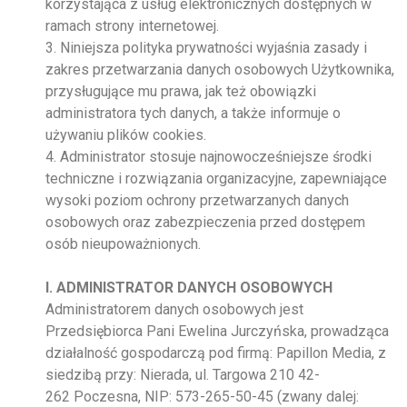
korzystająca z usług elektronicznych dostępnych w
ramach strony internetowej.
3. Niniejsza polityka prywatności wyjaśnia zasady i
zakres przetwarzania danych osobowych Użytkownika,
przysługujące mu prawa, jak też obowiązki
administratora tych danych, a także informuje o
używaniu plików cookies.
4. Administrator stosuje najnowocześniejsze środki
techniczne i rozwiązania organizacyjne, zapewniające
wysoki poziom ochrony przetwarzanych danych
osobowych oraz zabezpieczenia przed dostępem
osób nieupoważnionych.
I. ADMINISTRATOR DANYCH OSOBOWYCH
Administratorem danych osobowych jest
Przedsiębiorca Pani Ewelina Jurczyńska, prowadząca
działalność gospodarczą pod firmą: Papillon Media, z
siedzibą przy: Nierada, ul. Targowa 210 42-
262 Poczesna, NIP: 573-265-50-45 (zwany dalej: