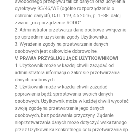
swobodnego przepływu takich danych oraz uchylenia
dyrektywy 95/46/WE (ogólne rozporządzenie o
ochronie danych), OJ L 119, 4.5.2016, p. 1–88, dalej
zwane: „rozporządzenie RODO”.
2. Administrator przetwarza dane osobowe wyłącznie
po uprzednim uzyskaniu zgody Użytkownika.
3. Wyrażenie zgody na przetwarzanie danych
osobowych jest całkowicie dobrowolne.
V. PRAWA PRZYSŁUGUJĄCE UŻYTKOWNIKOWI
1. Użytkownik może w każdej chwili zażądać od
administratora informacji o zakresie przetwarzania
danych osobowych.
2. Użytkownik może w każdej chwili zażądać
poprawienia bądź sprostowania swoich danych
osobowych. Użytkownik może w każdej chwili wycofać
swoją zgodę na przetwarzanie jego danych
osobowych, bez podawania przyczyny. Żądanie
nieprzetwarzania danych może dotyczyć wskazanego
przez Użytkownika konkretnego celu przetwarzania np.