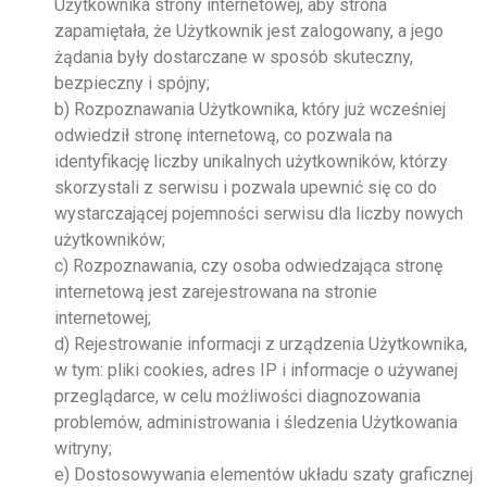
Użytkownika strony internetowej, aby strona
zapamiętała, że Użytkownik jest zalogowany, a jego
żądania były dostarczane w sposób skuteczny,
bezpieczny i spójny;
b) Rozpoznawania Użytkownika, który już wcześniej
odwiedził stronę internetową, co pozwala na
identyfikację liczby unikalnych użytkowników, którzy
skorzystali z serwisu i pozwala upewnić się co do
wystarczającej pojemności serwisu dla liczby nowych
użytkowników;
c) Rozpoznawania, czy osoba odwiedzająca stronę
internetową jest zarejestrowana na stronie
internetowej;
d) Rejestrowanie informacji z urządzenia Użytkownika,
w tym: pliki cookies, adres IP i informacje o używanej
przeglądarce, w celu możliwości diagnozowania
problemów, administrowania i śledzenia Użytkowania
witryny;
e) Dostosowywania elementów układu szaty graficznej