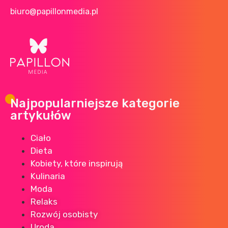
biuro@papillonmedia.pl
Najpopularniejsze kategorie
artykułów
Ciało
Dieta
Kobiety, które inspirują
Kulinaria
Moda
Relaks
Rozwój osobisty
Uroda