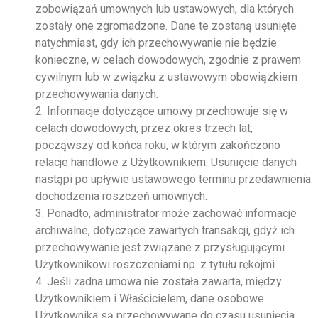
zobowiązań umownych lub ustawowych, dla których
zostały one zgromadzone. Dane te zostaną usunięte
natychmiast, gdy ich przechowywanie nie będzie
konieczne, w celach dowodowych, zgodnie z prawem
cywilnym lub w związku z ustawowym obowiązkiem
przechowywania danych.
2. Informacje dotyczące umowy przechowuje się w
celach dowodowych, przez okres trzech lat,
począwszy od końca roku, w którym zakończono
relacje handlowe z Użytkownikiem. Usunięcie danych
nastąpi po upływie ustawowego terminu przedawnienia
dochodzenia roszczeń umownych.
3. Ponadto, administrator może zachować informacje
archiwalne, dotyczące zawartych transakcji, gdyż ich
przechowywanie jest związane z przysługującymi
Użytkownikowi roszczeniami np. z tytułu rękojmi.
4. Jeśli żadna umowa nie została zawarta, między
Użytkownikiem i Właścicielem, dane osobowe
Użytkownika są przechowywane do czasu usunięcia