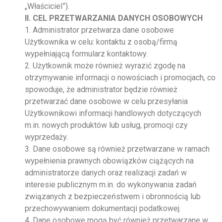
„Właściciel”).
II. CEL PRZETWARZANIA DANYCH OSOBOWYCH
1. Administrator przetwarza dane osobowe
Użytkownika w celu: kontaktu z osobą/firmą
wypełniającą formularz kontaktowy.
2. Użytkownik może również wyrazić zgodę na
otrzymywanie informacji o nowościach i promocjach, co
spowoduje, że administrator będzie również
przetwarzać dane osobowe w celu przesyłania
Użytkownikowi informacji handlowych dotyczących
m.in. nowych produktów lub usług, promocji czy
wyprzedaży.
3. Dane osobowe są również przetwarzane w ramach
wypełnienia prawnych obowiązków ciążących na
administratorze danych oraz realizacji zadań w
interesie publicznym m.in. do wykonywania zadań
związanych z bezpieczeństwem i obronnością lub
przechowywaniem dokumentacji podatkowej.
4. Dane osobowe mogą być również przetwarzane w