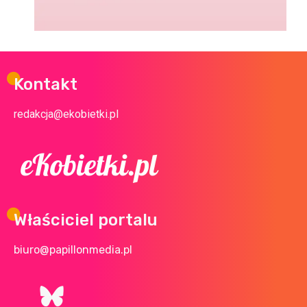
Kontakt
redakcja@ekobietki.pl
Właściciel portalu
biuro@papillonmedia.pl