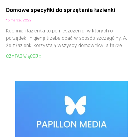
Domowe specyfiki do sprzątania łazienki
13 marca, 2022
Kuchnia i łazienka to pomieszczenia, w których o
porządek i higienę trzeba dbać w sposób szczególny. A,
że z łazienki korzystają wszyscy domownicy, a także
CZYTAJ WIĘCEJ »