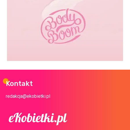
Kontakt
redakcja@ekobietki.pl