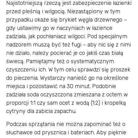
Najistotniejszą rzeczą jest zabezpieczenie łazienki
przed pleśnią i wilgocią. Niezastąpiony w tym
przypadku okaże się brykiet węgla drzewnego –
gdy ustawimy go w naczyniach w łazience
zadziała, jak pochłaniacz wilgoci. Pod specjalnym
nadzorem muszą być też fugi – aby nic się z nimi
nie działo, należy pocierać je co jakiś czas białą
świecą. Pamiętajmy też o systematycznym
czyszczeniu ich. W tym celu sprawdzi się proszek
do pieczenia. Wystarczy nanieść go na określone
miejsca i pozostawić na 30 minut. Podobnie
zadziała soda oczyszczona zmieszana z octem w
proporcji 1:1 czy sam ocet z wodą (1:2) i kropelką
cytryny dla zabicia zapachu.
Podczas sprzątania nie można zapominać też o
słuchawce od prysznica i bateriach. Aby pięknie