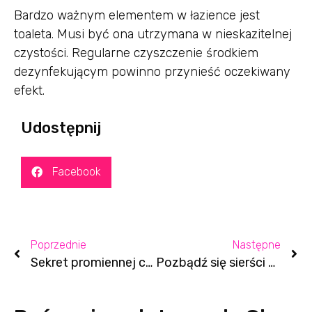
Bardzo ważnym elementem w łazience jest
toaleta. Musi być ona utrzymana w nieskazitelnej
czystości. Regularne czyszczenie środkiem
dezynfekującym powinno przynieść oczekiwany
efekt.
Udostępnij
Facebook
Poprzednie
Następne
Sekret promiennej cery – 3 składniki, które przywrócą cerze blask!
Pozbądź się sierści z domowych zakamarków