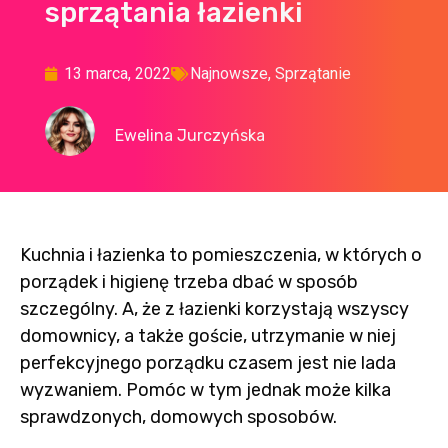
sprzątania łazienki
13 marca, 2022
Najnowsze
,
Sprzątanie
Ewelina Jurczyńska
Kuchnia i łazienka to pomieszczenia, w których o
porządek i higienę trzeba dbać w sposób
szczególny. A, że z łazienki korzystają wszyscy
domownicy, a także goście, utrzymanie w niej
perfekcyjnego porządku czasem jest nie lada
wyzwaniem. Pomóc w tym jednak może kilka
sprawdzonych, domowych sposobów.