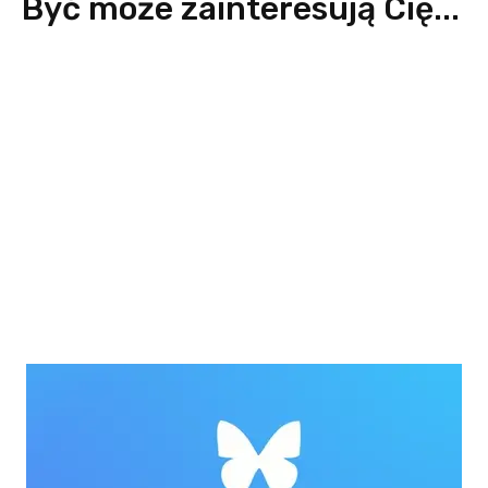
Być może zainteresują Cię...