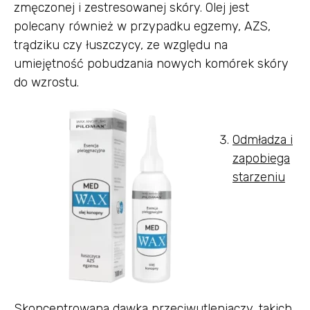
zmęczonej i zestresowanej skóry. Olej jest
polecany również w przypadku egzemy, AZS,
trądziku czy łuszczycy, ze względu na
umiejętność pobudzania nowych komórek skóry
do wzrostu.
Odmładza i
zapobiega
starzeniu
Skoncentrowana dawka przeciwutleniaczy, takich