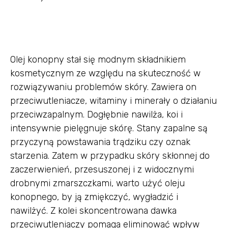
Olej konopny stał się modnym składnikiem
kosmetycznym ze względu na skuteczność w
rozwiązywaniu problemów skóry. Zawiera on
przeciwutleniacze, witaminy i minerały o działaniu
przeciwzapalnym. Dogłębnie nawilża, koi i
intensywnie pielęgnuje skórę. Stany zapalne są
przyczyną powstawania trądziku czy oznak
starzenia. Zatem w przypadku skóry skłonnej do
zaczerwienień, przesuszonej i z widocznymi
drobnymi zmarszczkami, warto użyć oleju
konopnego, by ją zmiękczyć, wygładzić i
nawilżyć. Z kolei skoncentrowana dawka
przeciwutleniaczy pomaga eliminować wpływ