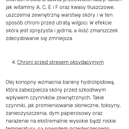
jak witaminy A, C, E i F oraz kwasy tłuszczowe,
uszczelnia zewnętrzną warstwę skóry i w ten
sposób chroni przed utratą wilgoci. W efekcie
skóra jest sprężysta i jędrna, a ilość zmarszczek
zdecydowanie się zmniejsza.
Chroni przed stresem oksydacyjnym
Olej konopny wzmacnia barierę hydrolipidową,
która zabezpiecza skórę przed szkodliwym
wpływem czynników zewnętrznych. Takie
czynniki, jak promieniowanie słoneczne, toksyny,
zanieczyszczenia, dym papierosowy oraz
narażenie na ekstremalnie wysokie bądź niskie
temperatury, są powodem przedwczesnego