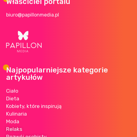
Właściciel portalu
biuro@papillonmedia.pl
Najpopularniejsze kategorie
artykułów
Ciało
Dieta
Kobiety, które inspirują
Kulinaria
Moda
Relaks
Rozwój osobisty