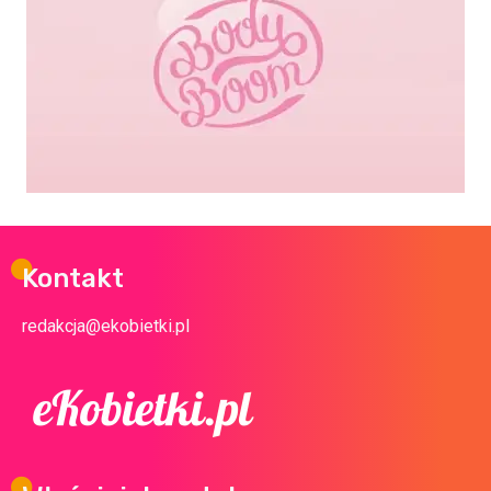
Kontakt
redakcja@ekobietki.pl