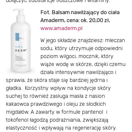
dołączyć substancje tłuszczowe i witaminy.
Fot. Balsam nawilżający do ciała
Amaderm, cena: ok. 20,00 zł,
www.amaderm.pl
W jego składzie znajdziesz: mleczan
sodu, który utrzymuje odpowiedni
poziom wilgoci, mocznik, który
wiąże wodę w skórze, dzięki czemu
działa intensywnie nawilżająco i
sprawia, że skóra staje się bardziej jędrna i
gładka. Korzystny wpływ na kondycje skóry
suchej to również zasługa masła z nasion
kakaowca prawdziwego i oleju ze słodkich
migdałów. A zawarty w formule pantenol i
tokofenol łagodzą podrażniania, zwiększają
elastyczność i wpływają na regenerację skóry.