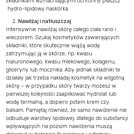
składnikami wzmacniającymi ochronny płaszcz
hydro-lipidowy naskórka.
Nawilżaj i natłuszczaj
Intensywnie nawilżaj skórę całego ciała rano i
wieczorem. Szukaj kosmetyków zawierających
składniki, które skutecznie wiążą wodę
zatrzymując ją w skórze, np. kwasu
hialuronowego, kwasu mlekowego, kolagenu,
gliceryny lub mocznika. Aby jednak składniki te
działały jak trzeba nakładaj kosmetyk na wilgotną
skórę – w przypadku skóry twarzy możesz w
pierwszej kolejności zaaplikować hydrolat lub
wodę termalną, a dopiero potem krem czy
balsam. Pamiętaj również, że samo nawilżenie nie
odbuduje warstwy lipidowej, dlatego do substancji
wpływających na poziom nawilżenia muszą