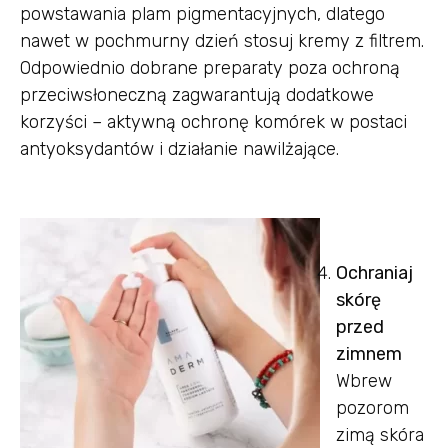
powstawania plam pigmentacyjnych, dlatego
nawet w pochmurny dzień stosuj kremy z filtrem.
Odpowiednio dobrane preparaty poza ochroną
przeciwsłoneczną zagwarantują dodatkowe
korzyści – aktywną ochronę komórek w postaci
antyoksydantów i działanie nawilżające.
Ochraniaj
skórę
przed
zimnem
Wbrew
pozorom
zimą skóra