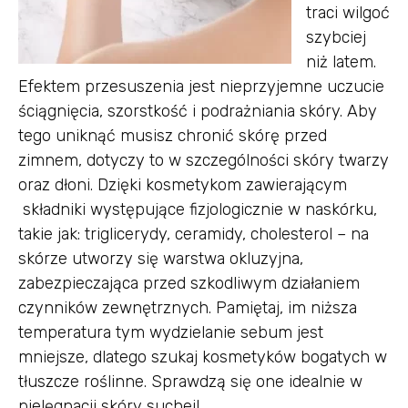
traci wilgoć
szybciej
niż latem.
Efektem przesuszenia jest nieprzyjemne uczucie
ściągnięcia, szorstkość i podrażniania skóry. Aby
tego uniknąć musisz chronić skórę przed
zimnem, dotyczy to w szczególności skóry twarzy
oraz dłoni. Dzięki kosmetykom zawierającym
składniki występujące fizjologicznie w naskórku,
takie jak: triglicerydy, ceramidy, cholesterol – na
skórze utworzy się warstwa okluzyjna,
zabezpieczająca przed szkodliwym działaniem
czynników zewnętrznych. Pamiętaj, im niższa
temperatura tym wydzielanie sebum jest
mniejsze, dlatego szukaj kosmetyków bogatych w
tłuszcze roślinne. Sprawdzą się one idealnie w
pielęgnacji skóry suchej!