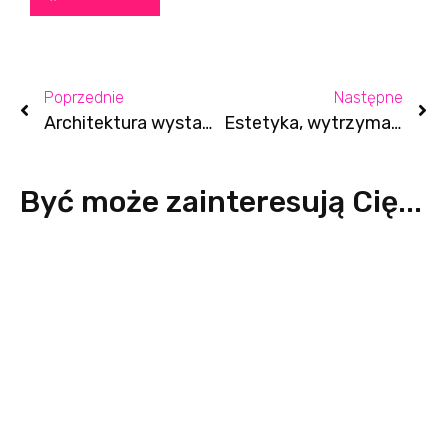
Poprzednie
Następne
Architektura wystawy: Aneta Faner
Estetyka, wytrzymałość i komfort. Co jeszcze charakteryzuje najlepszy medyczny uniform?
Być może zainteresują Cię...