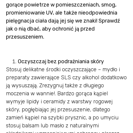
gorące powietrze w pomieszczeniach, smog,
promieniowanie UV, ale także nieodpowiednia
pielęgnacja ciała dają jej się we znaki! Sprawdź
jak o nią dbać, aby ochronić ją przed
przesuszeniem.
Oczyszczaj bez podrażniania skóry
Stosuj delikatne środki oczyszczające – mydło i
preparaty zawierające SLS czy alkohol dodatkowo
ją wysuszają. Zrezygnuj także z długiego
moczenia w wannie!. Bardzo gorąca kąpiel
wymyje lipidy i ceramidy z warstwy rogowej
skóry, pogłębiając jej przesuszenie, dlatego
zamień kąpiel na szybki prysznic, a po umyciu
stosuj balsam lub masło z naturalnymi