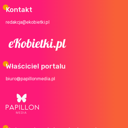
Kontakt
redakcja@ekobietki.pl
Właściciel portalu
biuro@papillonmedia.pl