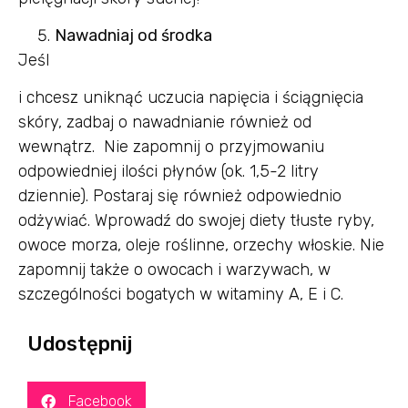
Nawadniaj od środka
Jeśl
i chcesz uniknąć uczucia napięcia i ściągnięcia
skóry, zadbaj o nawadnianie również od
wewnątrz. Nie zapomnij o przyjmowaniu
odpowiedniej ilości płynów (ok. 1,5-2 litry
dziennie). Postaraj się również odpowiednio
odżywiać. Wprowadź do swojej diety tłuste ryby,
owoce morza, oleje roślinne, orzechy włoskie. Nie
zapomnij także o owocach i warzywach, w
szczególności bogatych w witaminy A, E i C.
Udostępnij
Facebook