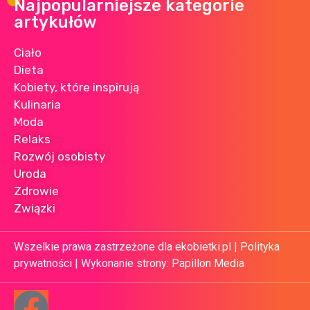
Najpopularniejsze kategorie
artykułów
Ciało
Dieta
Kobiety, które inspirują
Kulinaria
Moda
Relaks
Rozwój osobisty
Uroda
Zdrowie
Związki
Wszelkie prawa zastrzeżone dla ekobietki.pl |
Polityka
prywatności
| Wykonanie strony:
Papillon Media