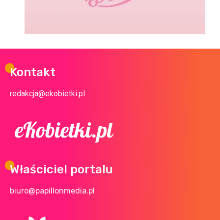
Kontakt
redakcja@ekobietki.pl
Właściciel portalu
biuro@papillonmedia.pl