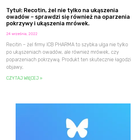
Tytuł: Recotin, żel nie tylko na ukąszenia
owadów – sprawdzi się również na oparzenia
pokrzywy i ukąszenia mrówek.
24 września, 2022
Recitin – żel firmy ICB PHARMA to szybka ulga nie tylko
po ukąszeniach owadów, ale również mrówek, czy
poparzeniach pokrzywą. Produkt ten skutecznie łagodzi
objawy,
CZYTAJ WIĘCEJ »