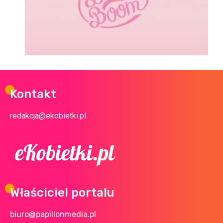
Kontakt
redakcja@ekobietki.pl
Właściciel portalu
biuro@papillonmedia.pl