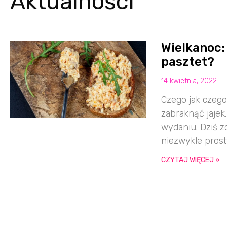
Aktualności
Wielkanoc:
pasztet?
14 kwietnia, 2022
Czego jak czego
zabraknąć jajek
wydaniu. Dziś z
niezwykle pros
CZYTAJ WIĘCEJ »