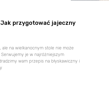
 Jak przygotować jajeczny
, ale na wielkanocnym stole nie może
. Serwujemy je w najróżniejszym
dradzimy wam przepis na błyskawiczny i
ty