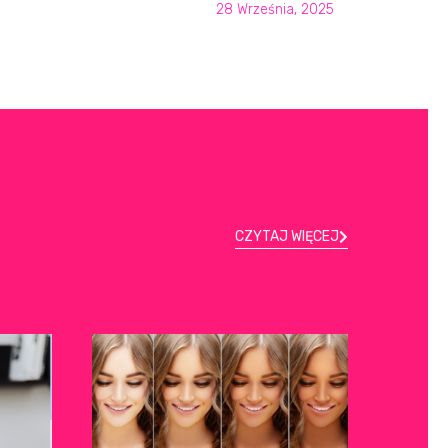
28 Września, 2025
CZYTAJ WIĘCEJ