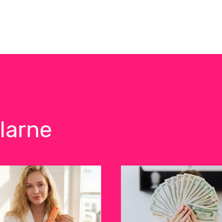
larne