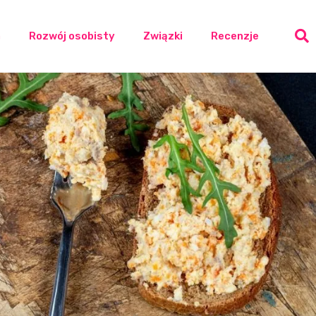
a
Rozwój osobisty
Związki
Recenzje