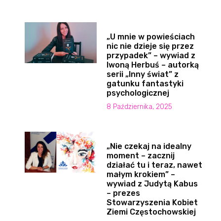
„U mnie w powieściach
nic nie dzieje się przez
przypadek” – wywiad z
Iwoną Herbuś – autorką
serii „Inny świat” z
gatunku fantastyki
psychologicznej
8 Października, 2025
„Nie czekaj na idealny
moment – zacznij
działać tu i teraz, nawet
małym krokiem” –
wywiad z Judytą Kabus
– prezes
Stowarzyszenia Kobiet
Ziemi Częstochowskiej