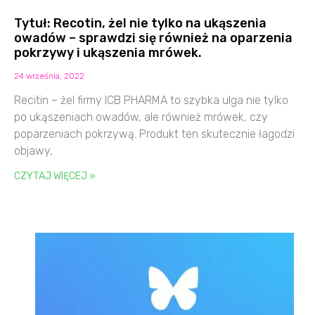
Tytuł: Recotin, żel nie tylko na ukąszenia
owadów – sprawdzi się również na oparzenia
pokrzywy i ukąszenia mrówek.
24 września, 2022
Recitin – żel firmy ICB PHARMA to szybka ulga nie tylko
po ukąszeniach owadów, ale również mrówek, czy
poparzeniach pokrzywą. Produkt ten skutecznie łagodzi
objawy,
CZYTAJ WIĘCEJ »