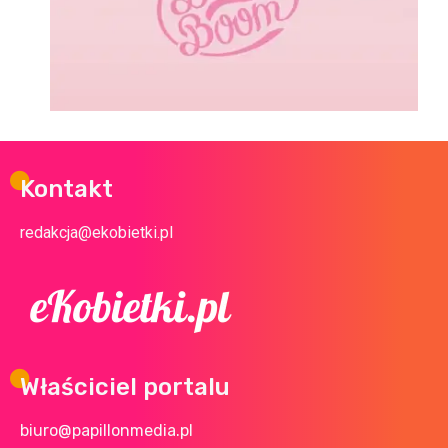
Kontakt
redakcja@ekobietki.pl
Właściciel portalu
biuro@papillonmedia.pl