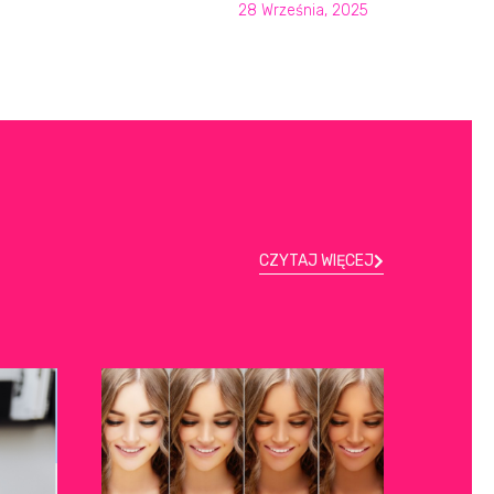
28 Września, 2025
CZYTAJ WIĘCEJ