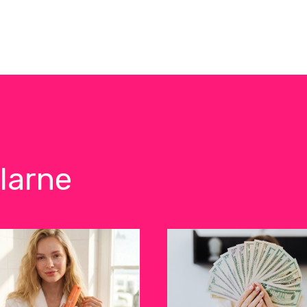
larne