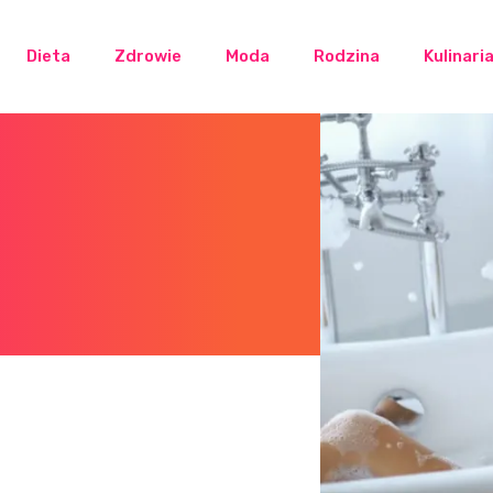
Dieta
Zdrowie
Moda
Rodzina
Kulinari