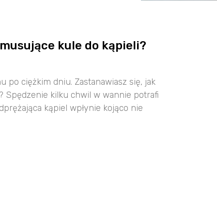
 musujące kule do kąpieli?
 po ciężkim dniu. Zastanawiasz się, jak
? Spędzenie kilku chwil w wannie potrafi
Odprężająca kąpiel wpłynie kojąco nie