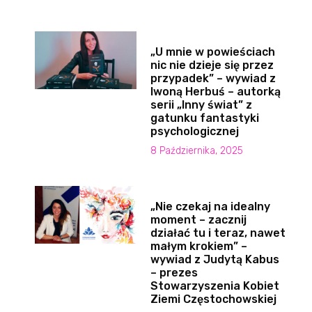
„U mnie w powieściach
nic nie dzieje się przez
przypadek” – wywiad z
Iwoną Herbuś – autorką
serii „Inny świat” z
gatunku fantastyki
psychologicznej
8 Października, 2025
„Nie czekaj na idealny
moment – zacznij
działać tu i teraz, nawet
małym krokiem” –
wywiad z Judytą Kabus
– prezes
Stowarzyszenia Kobiet
Ziemi Częstochowskiej