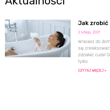
Aktualności
Jak zrobić
2 lutego, 2021
Wracasz do domu
się zrelaksować
zdziałać cuda! 
tylko
CZYTAJ WIĘCEJ »