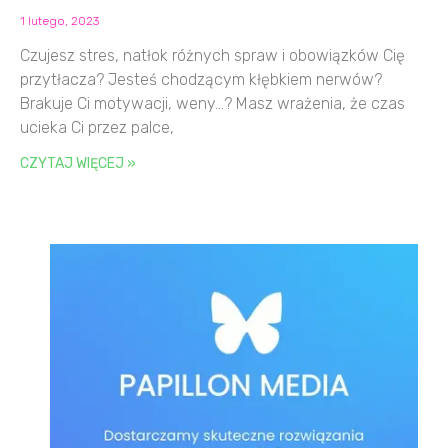
1 lutego, 2023
Czujesz stres, natłok różnych spraw i obowiązków Cię
przytłacza? Jesteś chodzącym kłębkiem nerwów?
Brakuje Ci motywacji, weny…? Masz wrażenia, że czas
ucieka Ci przez palce,
CZYTAJ WIĘCEJ »