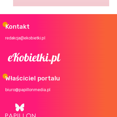
Kontakt
redakcja@ekobietki.pl
Właściciel portalu
biuro@papillonmedia.pl