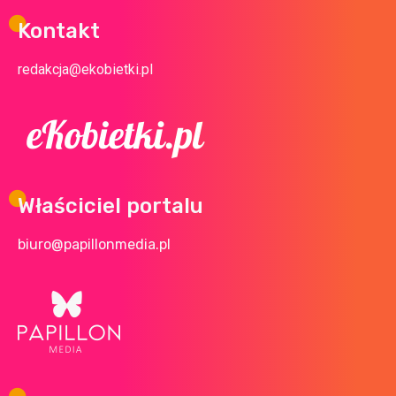
Kontakt
redakcja@ekobietki.pl
Właściciel portalu
biuro@papillonmedia.pl