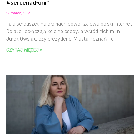
#sercenadłoni”
17 marca, 2023
Fala serduszek na dłoniach powoli zalewa polski internet.
Do akcji dołączają kolejne osoby, a wśród nich m. in.
Jurek Owsiak, czy prezydenci Miasta Poznań. To
CZYTAJ WIĘCEJ »