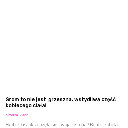
Srom to nie jest grzeszna, wstydliwa część
kobiecego ciała!
3 marca, 2022
Ekobietki: Jak zaczęła się Twoja historia? Beata Izabela