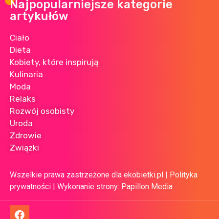
Najpopularniejsze kategorie
artykułów
Ciało
Dieta
Kobiety, które inspirują
Kulinaria
Moda
Relaks
Rozwój osobisty
Uroda
Zdrowie
Związki
Wszelkie prawa zastrzeżone dla ekobietki.pl |
Polityka
prywatności
| Wykonanie strony:
Papillon Media