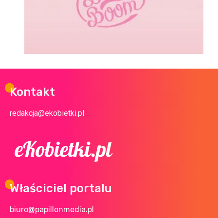
Kontakt
redakcja@ekobietki.pl
Właściciel portalu
biuro@papillonmedia.pl