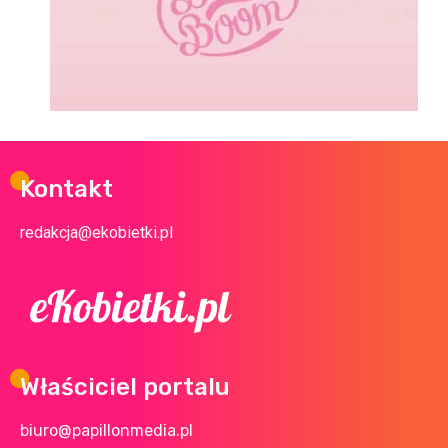
Kontakt
redakcja@ekobietki.pl
Właściciel portalu
biuro@papillonmedia.pl