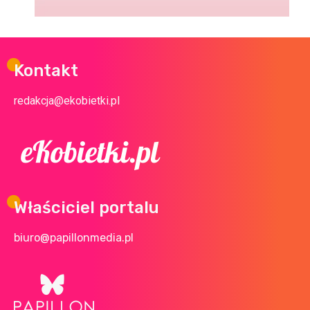
Kontakt
redakcja@ekobietki.pl
Właściciel portalu
biuro@papillonmedia.pl