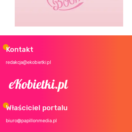
Kontakt
redakcja@ekobietki.pl
Właściciel portalu
biuro@papillonmedia.pl