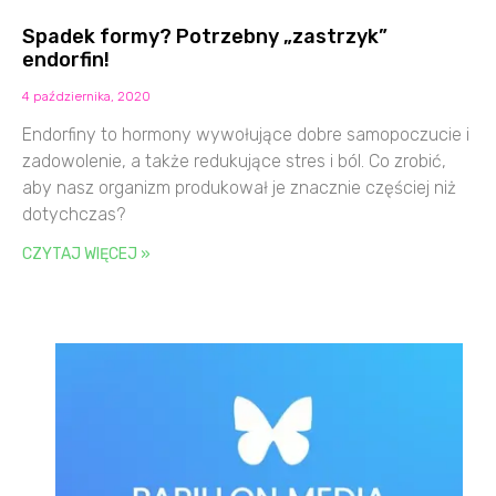
Spadek formy? Potrzebny „zastrzyk”
endorfin!
4 października, 2020
Endorfiny to hormony wywołujące dobre samopoczucie i
zadowolenie, a także redukujące stres i ból. Co zrobić,
aby nasz organizm produkował je znacznie częściej niż
dotychczas?
CZYTAJ WIĘCEJ »