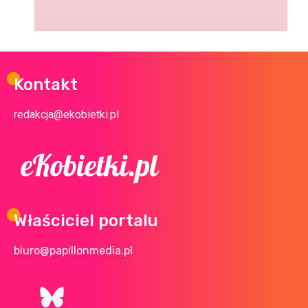
Kontakt
redakcja@ekobietki.pl
Właściciel portalu
biuro@papillonmedia.pl