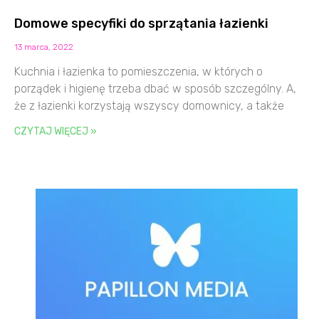
Domowe specyfiki do sprzątania łazienki
13 marca, 2022
Kuchnia i łazienka to pomieszczenia, w których o
porządek i higienę trzeba dbać w sposób szczególny. A,
że z łazienki korzystają wszyscy domownicy, a także
CZYTAJ WIĘCEJ »