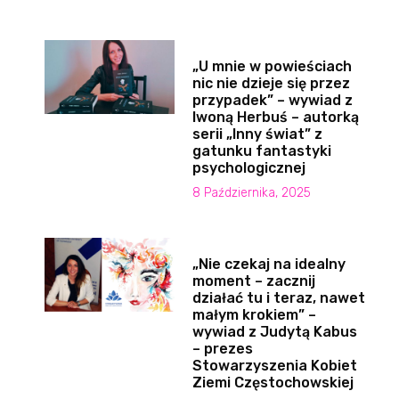
„U mnie w powieściach
nic nie dzieje się przez
przypadek” – wywiad z
Iwoną Herbuś – autorką
serii „Inny świat” z
gatunku fantastyki
psychologicznej
8 Października, 2025
„Nie czekaj na idealny
moment – zacznij
działać tu i teraz, nawet
małym krokiem” –
wywiad z Judytą Kabus
– prezes
Stowarzyszenia Kobiet
Ziemi Częstochowskiej