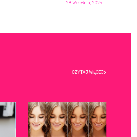
28 Września, 2025
CZYTAJ WIĘCEJ