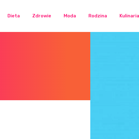
Dieta
Zdrowie
Moda
Rodzina
Kulinari