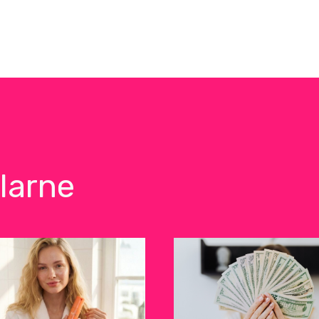
larne