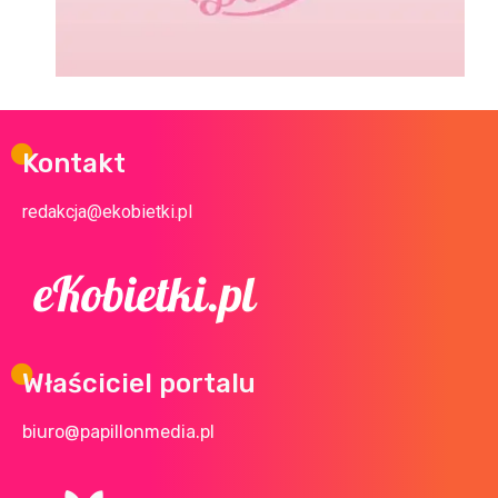
Kontakt
redakcja@ekobietki.pl
Właściciel portalu
biuro@papillonmedia.pl