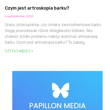
Czym jest artroskopia barku?
4 października, 2020
Urazy, przeciążenia, czy zmiany zwyrodnieniowe barku
mogą powodować różne dolegliwości bólowe. Aby
znaleźć źródło problemu należy wykonać artroskopię
barku. Czym jest artroskopia barku? To zabieg,
CZYTAJ WIĘCEJ »