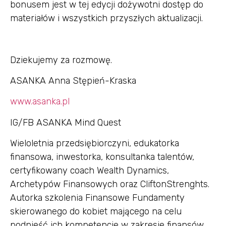
bonusem jest w tej edycji dożywotni dostęp do
materiałów i wszystkich przyszłych aktualizacji.
Dziekujemy za rozmowę.
ASANKA Anna Stępień-Kraska
www.asanka.pl
IG/FB ASANKA Mind Quest
Wieloletnia przedsiębiorczyni, edukatorka
finansowa, inwestorka, konsultanka talentów,
certyfikowany coach Wealth Dynamics,
Archetypów Finansowych oraz CliftonStrenghts.
Autorka szkolenia Finansowe Fundamenty
skierowanego do kobiet mającego na celu
podnieść ich kompetencje w zakresie finansów