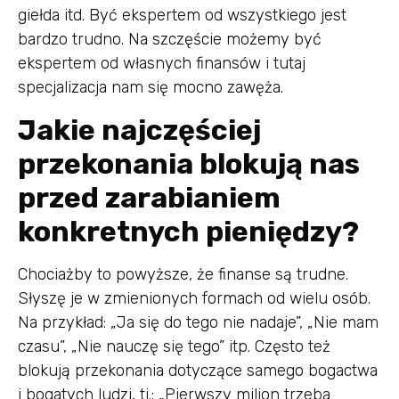
giełda itd. Być ekspertem od wszystkiego jest
bardzo trudno. Na szczęście możemy być
ekspertem od własnych finansów i tutaj
specjalizacja nam się mocno zawęża.
Jakie najczęściej
przekonania blokują nas
przed zarabianiem
konkretnych pieniędzy?
Chociażby to powyższe, że finanse są trudne.
Słyszę je w zmienionych formach od wielu osób.
Na przykład: „Ja się do tego nie nadaje”, „Nie mam
czasu”, „Nie nauczę się tego” itp. Często też
blokują przekonania dotyczące samego bogactwa
i bogatych ludzi, tj.: „Pierwszy milion trzeba