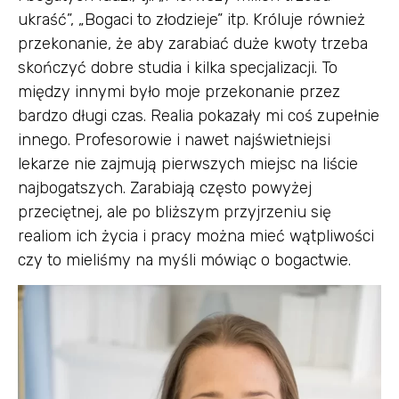
ukraść”, „Bogaci to złodzieje” itp. Króluje również
przekonanie, że aby zarabiać duże kwoty trzeba
skończyć dobre studia i kilka specjalizacji. To
między innymi było moje przekonanie przez
bardzo długi czas. Realia pokazały mi coś zupełnie
innego. Profesorowie i nawet najświetniejsi
lekarze nie zajmują pierwszych miejsc na liście
najbogatszych. Zarabiają często powyżej
przeciętnej, ale po bliższym przyjrzeniu się
realiom ich życia i pracy można mieć wątpliwości
czy to mieliśmy na myśli mówiąc o bogactwie.