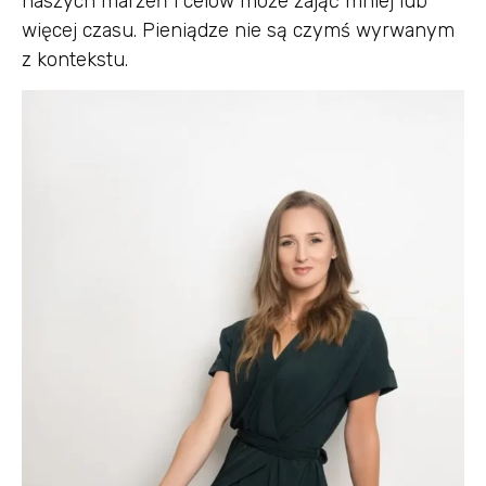
naszych marzeń i celów może zająć mniej lub
więcej czasu. Pieniądze nie są czymś wyrwanym
z kontekstu.