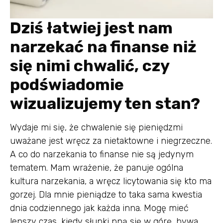
Dziś łatwiej jest nam
narzekać na finanse niż
się nimi chwalić, czy
podświadomie
wizualizujemy ten stan?
Wydaje mi się, że chwalenie się pieniędzmi
uważane jest wręcz za nietaktowne i niegrzeczne.
A co do narzekania to finanse nie są jedynym
tematem. Mam wrażenie, że panuje ogólna
kultura narzekania, a wręcz licytowania się kto ma
gorzej. Dla mnie pieniądze to taka sama kwestia
dnia codziennego jak każda inna. Mogę mieć
lepszy czas, kiedy słupki pną się w górę, bywa