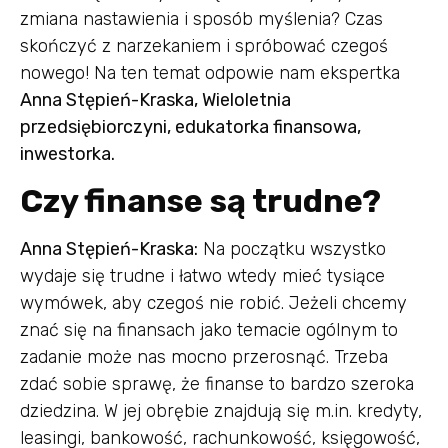
zmiana nastawienia i sposób myślenia? Czas
skończyć z narzekaniem i spróbować czegoś
nowego! Na ten temat odpowie nam ekspertka
Anna Stępień-Kraska, Wieloletnia
przedsiębiorczyni, edukatorka finansowa,
inwestorka.
Czy finanse są trudne?
Anna Stępień-Kraska:
Na początku wszystko
wydaje się trudne i łatwo wtedy mieć tysiące
wymówek, aby czegoś nie robić. Jeżeli chcemy
znać się na finansach jako temacie ogólnym to
zadanie może nas mocno przerosnąć. Trzeba
zdać sobie sprawę, że finanse to bardzo szeroka
dziedzina. W jej obrębie znajdują się m.in. kredyty,
leasingi, bankowość, rachunkowość, księgowość,