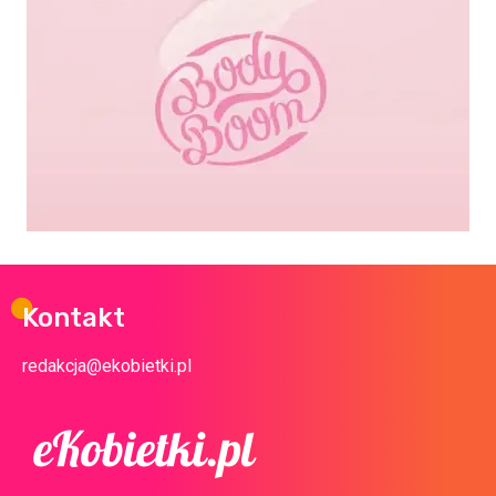
Kontakt
redakcja@ekobietki.pl