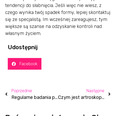
tendencji do słabnięcia. Jeśli więc nie wiesz, z
czego wynika twój spadek formy, lepiej skontaktuj
się ze specjalistą. Im wcześniej zareagujesz, tym
większe są szanse na odzyskanie kontroli nad
własnym życiem.
Udostępnij
Facebook
Poprzednie
Następne
Regularne badania piersi to bardzo ważne!
Czym jest artroskopia barku?