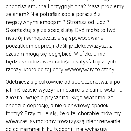
chodzisz smutna i przygnębiona? Masz problemy
ze snem? Nie potrafisz sobie poradzić z
negatywnymi emocjami? Stronisz od ludzi?
Skontaktuj się ze specjalistą. Być może to twój
nastrój i samopoczucie są spowodowane
początkiem depresji. Jeśli je zlekceważysz, z
czasem mogą się pogłębiać. W efekcie nie
będziesz odczuwała radości i satysfakcji
z tych
rzeczy, które do tej pory wywoływały te stany.
Odetniesz się całkowicie od społeczeństwa, a po
jakimś czasie wyczynem stanie się samo wstanie
z łóżka i wzięcie prysznica. Skąd wiadomo, że
chodzi o depresję, a nie o chwilowy spadek
formy? Przyjmuje się, że o tej chorobie mówimy
wówczas, symptomy towarzyszą nieprzerwanie
od co najmniej kilku tygodni i nie wykazują