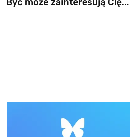
Być może zainteresują Cię...