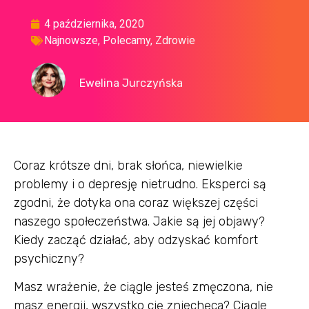
4 października, 2020
Najnowsze
,
Polecamy
,
Zdrowie
Ewelina Jurczyńska
Coraz krótsze dni, brak słońca, niewielkie
problemy i o depresję nietrudno. Eksperci są
zgodni, że dotyka ona coraz większej części
naszego społeczeństwa. Jakie są jej objawy?
Kiedy zacząć działać, aby odzyskać komfort
psychiczny?
Masz wrażenie, że ciągle jesteś zmęczona, nie
masz energii, wszystko cię zniechęca? Ciągle