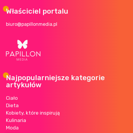
Właściciel portalu
biuro@papillonmedia.pl
Najpopularniejsze kategorie
artykułów
Ciało
Dieta
Kobiety, które inspirują
Kulinaria
Moda