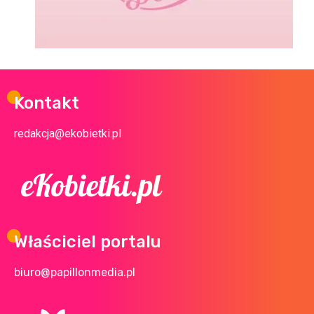
Kontakt
redakcja@ekobietki.pl
Właściciel portalu
biuro@papillonmedia.pl