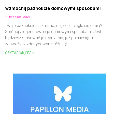
Wzmocnij paznokcie domowymi sposobami
11 listopada, 2021
Twoje paznokcie są kruche, miękkie i ciągle się łamią?
Spróbuj zregenerować je domowymi sposobami. Jeśli
będziesz stosować je regularnie, już po miesiącu
zauważysz zdecydowaną różnicę.
CZYTAJ WIĘCEJ »