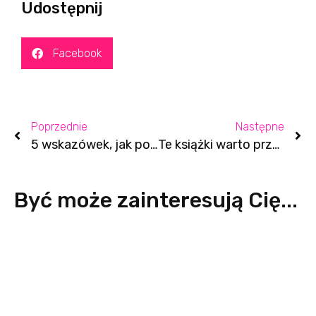
Udostępnij
Facebook
Poprzednie
Następne
5 wskazówek, jak poradzić sobie z elektryzowaniem się włosów zimą
Te książki warto przeczytać w 2023 roku!
Być może zainteresują Cię...