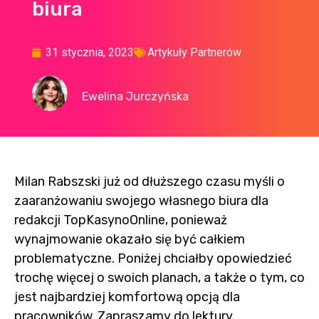
biura
31 stycznia, 2023
Artykuły Partnerów
Ewelina Jurczyńska
Milan Rabszski już od dłuższego czasu myśli o
zaaranżowaniu swojego własnego biura dla
redakcji TopKasynoOnline, ponieważ
wynajmowanie okazało się być całkiem
problematyczne. Poniżej chciałby opowiedzieć
trochę więcej o swoich planach, a także o tym, co
jest najbardziej komfortową opcją dla
pracowników. Zapraszamy do lektury.