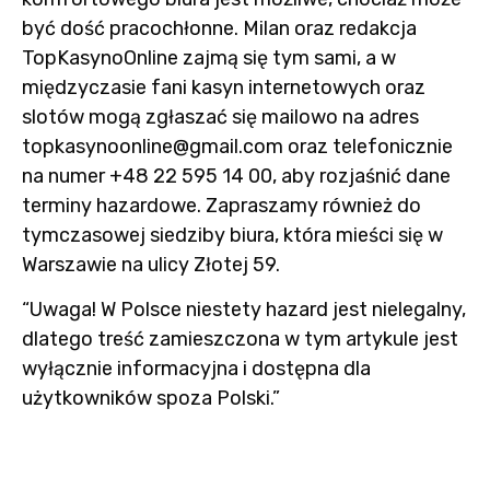
być dość pracochłonne. Milan oraz redakcja
TopKasynoOnline zajmą się tym sami, a w
międzyczasie fani kasyn internetowych oraz
slotów mogą zgłaszać się mailowo na adres
topkasynoonline@gmail.com oraz telefonicznie
na numer +48 22 595 14 00, aby rozjaśnić dane
terminy hazardowe. Zapraszamy również do
tymczasowej siedziby biura, która mieści się w
Warszawie na ulicy Złotej 59.
“Uwaga! W Polsce niestety hazard jest nielegalny,
dlatego treść zamieszczona w tym artykule jest
wyłącznie informacyjna i dostępna dla
użytkowników spoza Polski.”