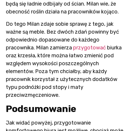
będą się ładnie odbijały od ścian. Milan wie, że
obecność roślin działa na pracowników kojąco.
Do tego Milan zdaje sobie sprawę z tego, jak
ważne są meble. Bez dwóch zdań powinny być
odpowiednio dopasowane do każdego
pracownika. Milan zamierza
przygotować
biurka
oraz krzesła, które można łatwo zmienić pod
względem wysokości poszczególnych
elementów. Poza tym chciałby, aby każdy
pracownik korzystał z użytecznych dodatków
typu podnóżki pod stopy i maty
przeciwzmęczeniowe.
Podsumowanie
Jak widać powyżej, przygotowanie
komfortowego biura jest możliwe, chociaż może