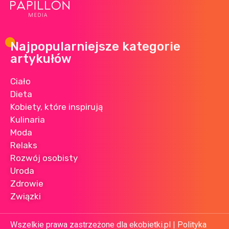
Najpopularniejsze kategorie
artykułów
Ciało
Dieta
Kobiety, które inspirują
Kulinaria
Moda
Relaks
Rozwój osobisty
Uroda
Zdrowie
Związki
Wszelkie prawa zastrzeżone dla ekobietki.pl |
Polityka