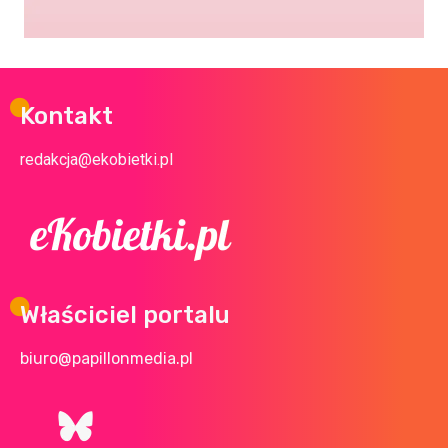
Kontakt
redakcja@ekobietki.pl
Właściciel portalu
biuro@papillonmedia.pl