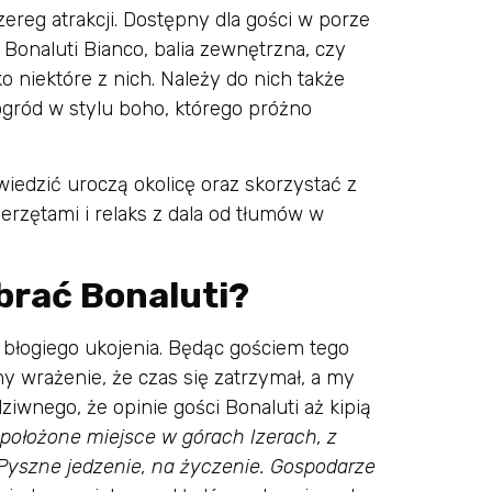
zereg atrakcji. Dostępny dla gości w porze
w Bonaluti Bianco, balia zewnętrzna, czy
 niektóre z nich. Należy do nich także
ród w stylu boho, którego próżno
edzić uroczą okolicę oraz skorzystać z
erzętami i relaks z dala od tłumów w
brać Bonaluti?
i błogiego ukojenia. Będąc gościem tego
 wrażenie, że czas się zatrzymał, a my
iwnego, że opinie gości Bonaluti aż kipią
 położone miejsce w górach Izerach, z
Pyszne jedzenie, na życzenie. Gospodarze