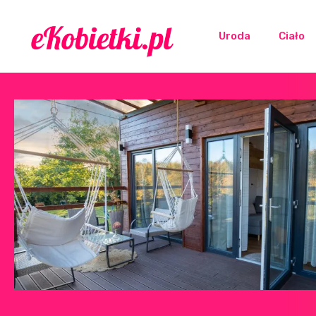
Uroda
Ciało