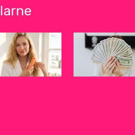
larne