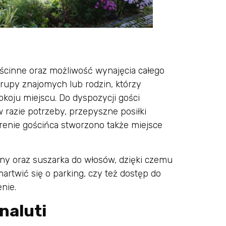
ościnne oraz możliwość wynajęcia całego
rupy znajomych lub rodzin, którzy
koju miejscu. Do dyspozycji gości
 razie potrzeby, przepyszne posiłki
renie gościńca stworzono także miejsce
ny oraz suszarka do włosów, dzięki czemu
rtwić się o parking, czy też dostęp do
nie.
naluti