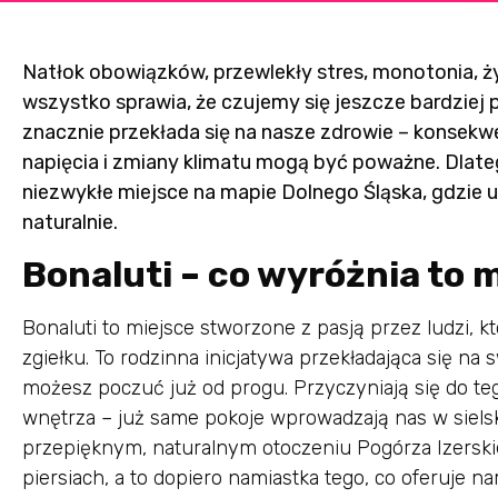
Natłok obowiązków, przewlekły stres, monotonia, ż
wszystko sprawia, że czujemy się jeszcze bardziej p
znacznie przekłada się na nasze zdrowie – konsekw
napięcia i zmiany klimatu mogą być poważne. Dlate
niezwykłe miejsce na mapie Dolnego Śląska, gdzie u
naturalnie.
Bonaluti – co wyróżnia to 
Bonaluti to miejsce stworzone z pasją przez ludzi, k
zgiełku. To rodzinna inicjatywa przekładająca się na
możesz poczuć już od progu. Przyczyniają się do te
wnętrza – już same pokoje wprowadzają nas w sielsk
przepięknym, naturalnym otoczeniu Pogórza Izerski
piersiach, a to dopiero namiastka tego, co oferuje na