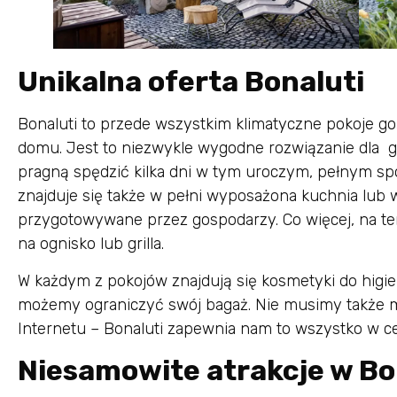
Unikalna oferta Bonaluti
Bonaluti to przede wszystkim klimatyczne pokoje g
domu. Jest to niezwykle wygodne rozwiązanie dla g
pragną spędzić kilka dni w tym uroczym, pełnym spo
znajduje się także w pełni wyposażona kuchnia lub w
przygotowywane przez gospodarzy. Co więcej, na te
na ognisko lub grilla.
W każdym z pokojów znajdują się kosmetyki do higie
możemy ograniczyć swój bagaż. Nie musimy także ma
Internetu – Bonaluti zapewnia nam to wszystko w ce
Niesamowite atrakcje w Bo