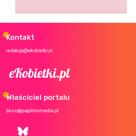
Kontakt
redakcja@ekobietki.pl
Właściciel portalu
biuro@papillonmedia.pl