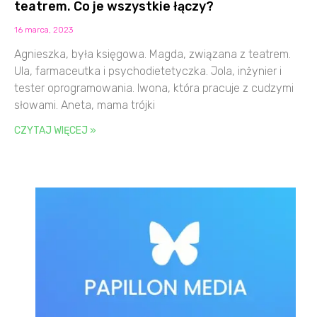
teatrem. Co je wszystkie łączy?
16 marca, 2023
Agnieszka, była księgowa. Magda, związana z teatrem.
Ula, farmaceutka i psychodietetyczka. Jola, inżynier i
tester oprogramowania. Iwona, która pracuje z cudzymi
słowami. Aneta, mama trójki
CZYTAJ WIĘCEJ »