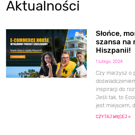
Aktualności
Słońce, mo
szansa na 
Hiszpanii!
1 lutego, 2024
Czy marzysz o 
doświadczenie
inspiracji do 
Jeśli tak, to E
jest miejscem, 
CZYTAJ WIĘCEJ »