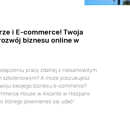
rze i E-commerce! Twoja
rozwój biznesu online w
połączeniu pracy zdalnej z niesamowitym
m szkoleniowym? A może poszukujesz
rozwoju swojego biznesu e-commerce?
commerce House w Alicante w Hiszpanii
do którego powinieneś się udać!