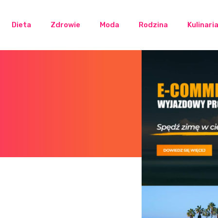
Dieta
Zdrowie
Moda
Rodzina
Kulinari