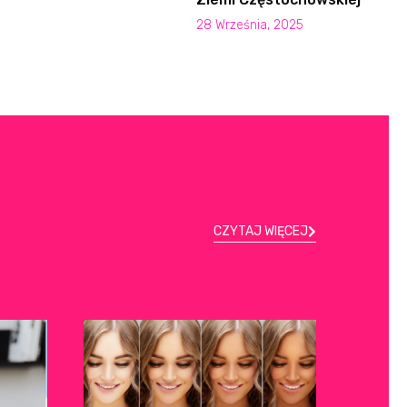
28 Września, 2025
CZYTAJ WIĘCEJ