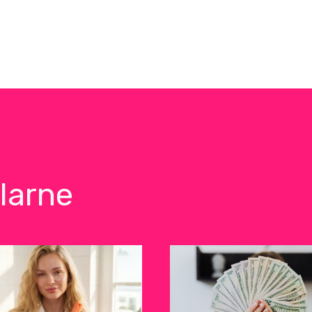
larne