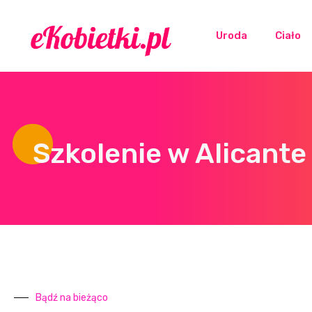
Uroda
Ciało
Szkolenie w Alicante
Bądź na bieżąco