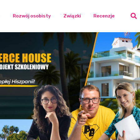
a
Rozwój osobisty
Związki
Recenzje