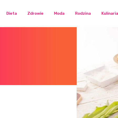
Dieta
Zdrowie
Moda
Rodzina
Kulinari