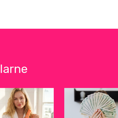
larne