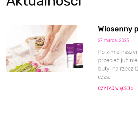
Aktualności
Wiosenny p
27 marca, 2023
Po zimie naszym
przecież już ni
buty, na rzecz 
czas,
CZYTAJ WIĘCEJ »