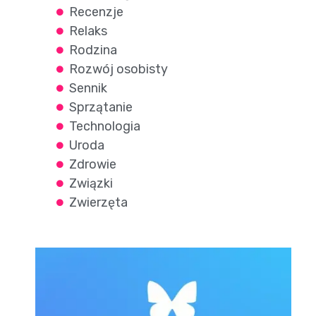
Recenzje
Relaks
Rodzina
Rozwój osobisty
Sennik
Sprzątanie
Technologia
Uroda
Zdrowie
Związki
Zwierzęta