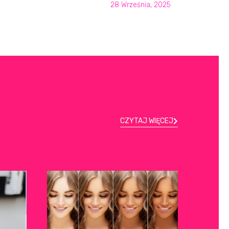
28 Września, 2025
CZYTAJ WIĘCEJ