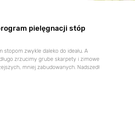
rogram pielęgnacji stóp
 stopom zwykle daleko do ideału. A
edługo zrzucimy grube skarpety i zimowe
lżejszych, mniej zabudowanych. Nadszedł