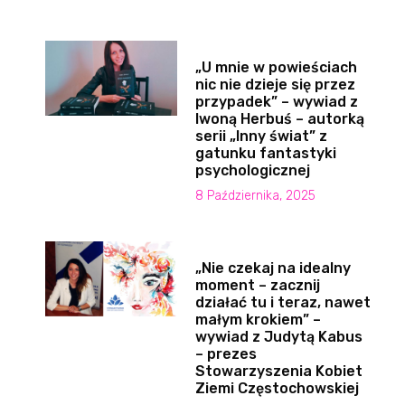
„U mnie w powieściach
nic nie dzieje się przez
przypadek” – wywiad z
Iwoną Herbuś – autorką
serii „Inny świat” z
gatunku fantastyki
psychologicznej
8 Października, 2025
„Nie czekaj na idealny
moment – zacznij
działać tu i teraz, nawet
małym krokiem” –
wywiad z Judytą Kabus
– prezes
Stowarzyszenia Kobiet
Ziemi Częstochowskiej