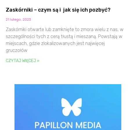
Zaskórniki – czym są i jak się ich pozbyć?
21 lutego, 2023
Zaskórniki otwarte lub zamknięte to zmora wielu z nas, w
szczególności tych z cerą tłustą i mieszaną. Powstają w
miejscach, gdzie zlokalizowanych jest najwięcej
gruczołów
CZYTAJ WIĘCEJ »