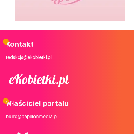
Kontakt
redakcja@ekobietki.pl
Właściciel portalu
biuro@papillonmedia.pl