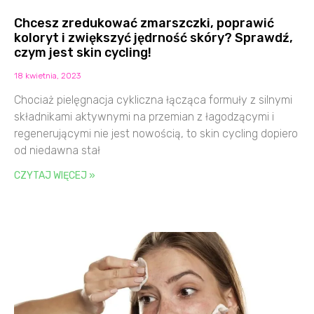
Chcesz zredukować zmarszczki, poprawić
koloryt i zwiększyć jędrność skóry? Sprawdź,
czym jest skin cycling!
18 kwietnia, 2023
Chociaż pielęgnacja cykliczna łącząca formuły z silnymi
składnikami aktywnymi na przemian z łagodzącymi i
regenerującymi nie jest nowością, to skin cycling dopiero
od niedawna stał
CZYTAJ WIĘCEJ »