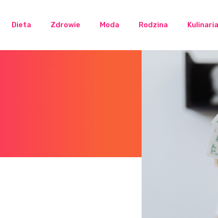
Dieta
Zdrowie
Moda
Rodzina
Kulinari