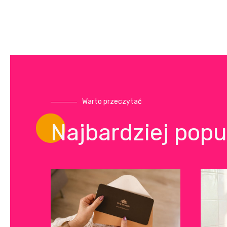
Warto przeczytać
Najbardziej popu