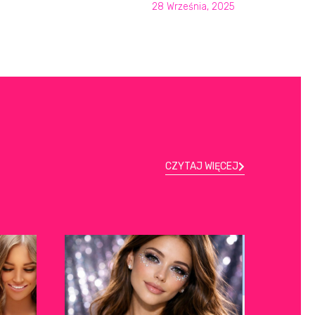
28 Września, 2025
CZYTAJ WIĘCEJ