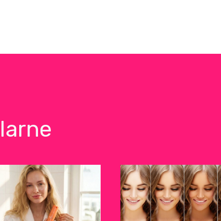
larne