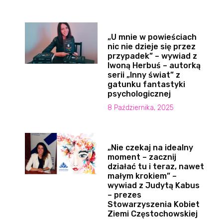
„U mnie w powieściach
nic nie dzieje się przez
przypadek” – wywiad z
Iwoną Herbuś – autorką
serii „Inny świat” z
gatunku fantastyki
psychologicznej
8 Października, 2025
„Nie czekaj na idealny
moment – zacznij
działać tu i teraz, nawet
małym krokiem” –
wywiad z Judytą Kabus
– prezes
Stowarzyszenia Kobiet
Ziemi Częstochowskiej