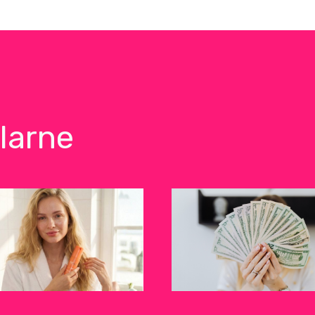
larne