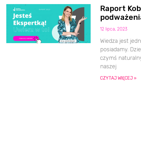
Raport Kobi
podważenia
12 lipca, 2023
Wiedza jest jed
posiadamy. Dzie
czymś naturalny
naszej
CZYTAJ WIĘCEJ »