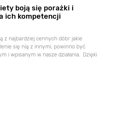
ety boją się porażki i
 ich kompetencji
ną z najbardziej cennych dóbr jakie
lenie się nią z innymi, powinno być
m i wpisanym w nasze działania. Dzięki