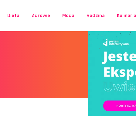
Dieta
Zdrowie
Moda
Rodzina
Kulinari