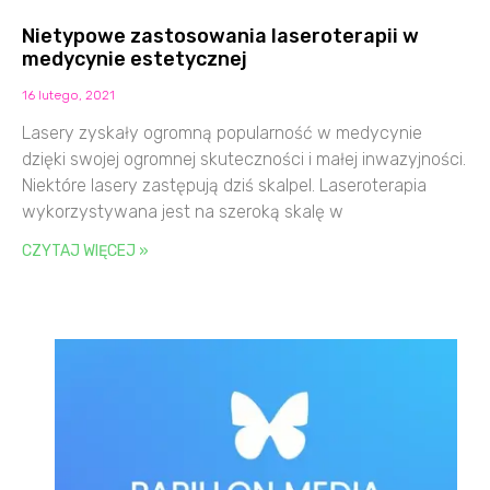
Nietypowe zastosowania laseroterapii w
medycynie estetycznej
16 lutego, 2021
Lasery zyskały ogromną popularność w medycynie
dzięki swojej ogromnej skuteczności i małej inwazyjności.
Niektóre lasery zastępują dziś skalpel. Laseroterapia
wykorzystywana jest na szeroką skalę w
CZYTAJ WIĘCEJ »