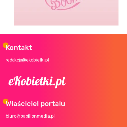
Kontakt
redakcja@ekobietki.pl
Właściciel portalu
biuro@papillonmedia.pl