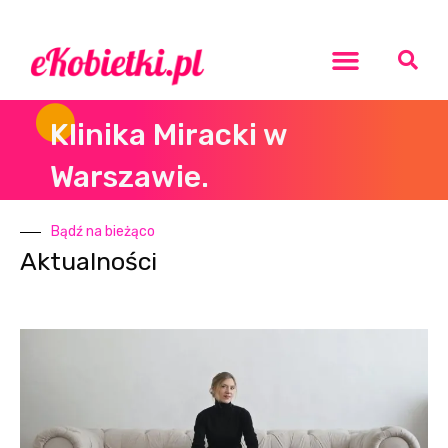
Rozwój osobisty
Klinika Miracki w
Warszawie.
Bądź na bieżąco
Aktualności