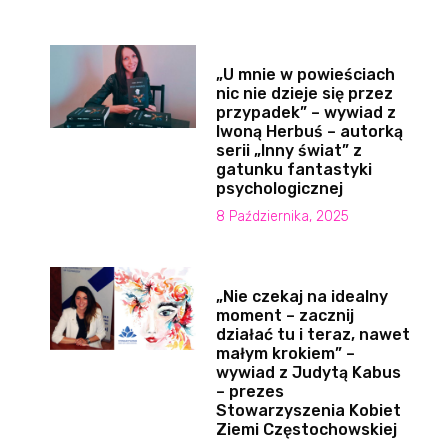
„U mnie w powieściach
nic nie dzieje się przez
przypadek” – wywiad z
Iwoną Herbuś – autorką
serii „Inny świat” z
gatunku fantastyki
psychologicznej
8 Października, 2025
„Nie czekaj na idealny
moment – zacznij
działać tu i teraz, nawet
małym krokiem” –
wywiad z Judytą Kabus
– prezes
Stowarzyszenia Kobiet
Ziemi Częstochowskiej