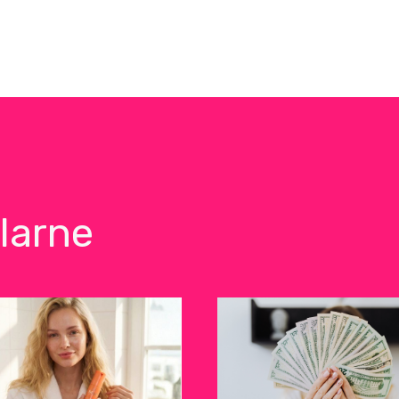
larne