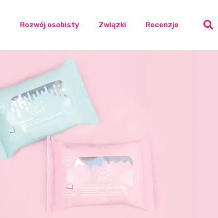
a
Rozwój osobisty
Związki
Recenzje