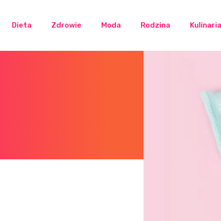
Dieta
Zdrowie
Moda
Rodzina
Kulinari