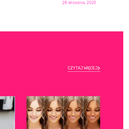
28 Września, 2025
CZYTAJ WIĘCEJ