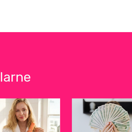
larne