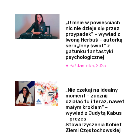
„U mnie w powieściach
nic nie dzieje się przez
przypadek” – wywiad z
Iwoną Herbuś – autorką
serii „Inny świat” z
gatunku fantastyki
psychologicznej
8 Października, 2025
„Nie czekaj na idealny
moment – zacznij
działać tu i teraz, nawet
małym krokiem” –
wywiad z Judytą Kabus
– prezes
Stowarzyszenia Kobiet
Ziemi Częstochowskiej