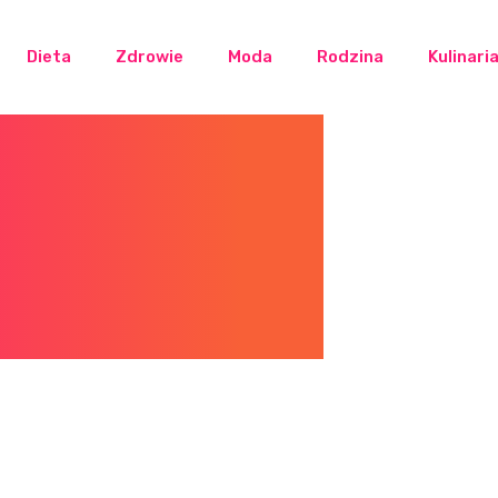
Dieta
Zdrowie
Moda
Rodzina
Kulinari