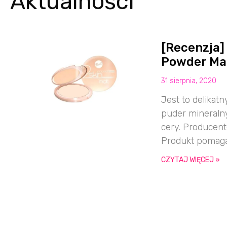
Aktualności
[Recenzja]
Powder Ma
31 sierpnia, 2020
Jest to delikat
puder mineralny,
cery. Producent
Produkt pomag
CZYTAJ WIĘCEJ »