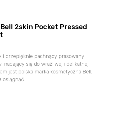
 Bell 2skin Pocket Pressed
t
ny i przepięknie pachnący prasowany
 nadający się do wrażliwej i delikatnej
em jest polska marka kosmetyczna Bell.
a osiągnąć