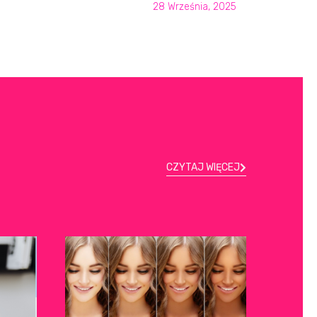
28 Września, 2025
CZYTAJ WIĘCEJ