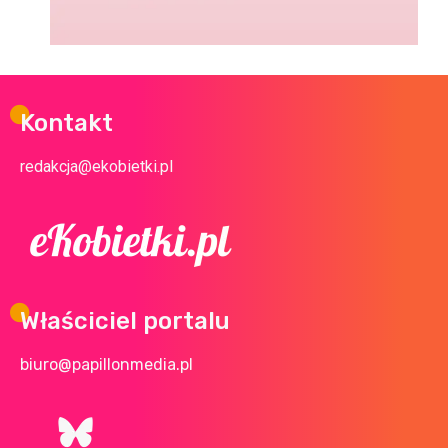
Kontakt
redakcja@ekobietki.pl
Właściciel portalu
biuro@papillonmedia.pl