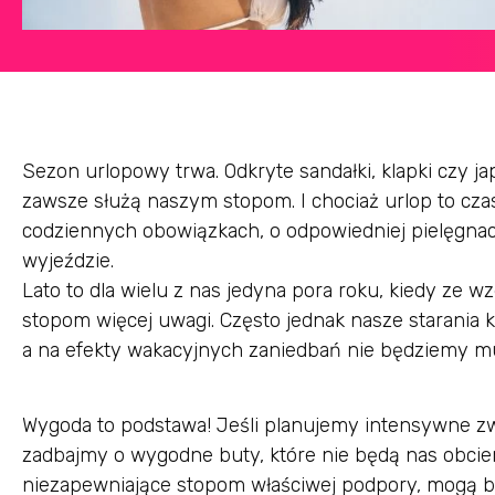
Sezon urlopowy trwa. Odkryte sandałki, klapki czy j
zawsze służą naszym stopom. I chociaż urlop to c
codziennych obowiązkach, o odpowiedniej pielęgnac
wyjeździe.
Lato to dla wielu z nas jedyna pora roku, kiedy ze
stopom więcej uwagi. Często jednak nasze starania
a na efekty wakacyjnych zaniedbań nie będziemy mu
Wygoda to podstawa! Jeśli planujemy intensywne zw
zadbajmy o wygodne buty, które nie będą nas obcier
niezapewniające stopom właściwej podpory, mogą b