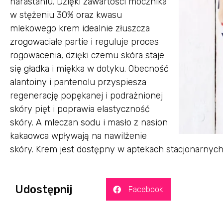
narastaniu. Dzięki zawartości mocznika
w stężeniu 30% oraz kwasu
mlekowego krem idealnie złuszcza
zrogowaciałe partie i reguluje proces
rogowacenia, dzięki czemu skóra staje
się gładka i miękka w dotyku. Obecność
alantoiny i pantenolu przyspiesza
regenerację popękanej i podrażnionej
skóry pięt i poprawia elastyczność
skóry. A mleczan sodu i masło z nasion
kakaowca wpływają na nawilżenie
skóry. Krem jest dostępny w aptekach stacjonarnych
Udostępnij
Facebook