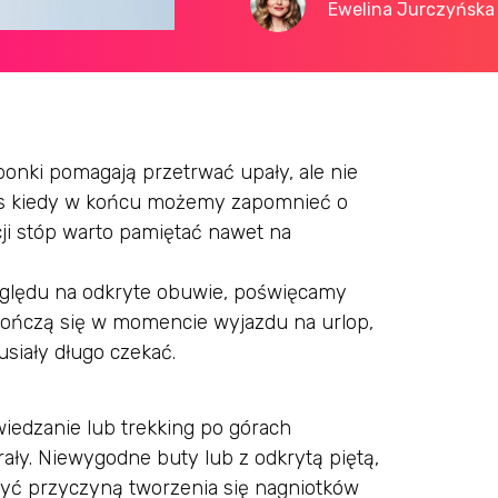
Ewelina Jurczyńska
aponki pomagają przetrwać upały, ale nie
zas kiedy w końcu możemy zapomnieć o
ji stóp warto pamiętać nawet na
 względu na odkryte obuwie, poświęcamy
 kończą się w momencie wyjazdu na urlop,
siały długo czekać.
iedzanie lub trekking po górach
ały. Niewygodne buty lub z odkrytą piętą,
yć przyczyną tworzenia się nagniotków