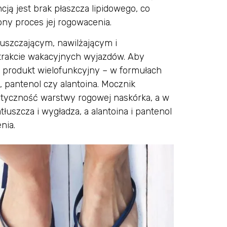
ją jest brak płaszcza lipidowego, co
ny proces jej rogowacenia.
uszczającym, nawilżającym i
 trakcie wakacyjnych wyjazdów. Aby
 produkt wielofunkcyjny – w formułach
, pantenol czy alantoina. Mocznik
astyczność warstwy rogowej naskórka, a w
łuszcza i wygładza, a alantoina i pantenol
nia.