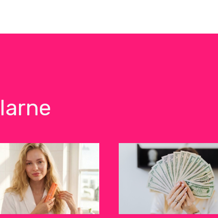
larne