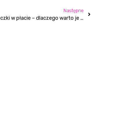
Następne
Maseczki w płacie – dlaczego warto je zabrać na wakacje