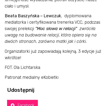
ciało i umysł.
Beata Baszyńska – Lewczuk
, dyplomowana
mediatorka i certyfikowana trenerka VCC, podczas
swojej prelekcji
”Moc słowa w relacji”
zwróciła
uwagę na budowanie relacji, która opiera się na
dwóch stronach, zarówno matki jak i córki.
Organizatorki już zapowiadają kolejną, 3 edycje już
wkrótce!
FOT. Ola Lichtarska
Patronat medialny eKobietki
Udostępnij
Facebook