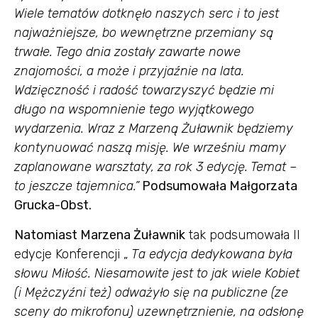
Wiele tematów dotknęło naszych serc i to jest
najważniejsze, bo wewnętrzne przemiany są
trwałe. Tego dnia zostały zawarte nowe
znajomości, a może i przyjaźnie na lata.
Wdzięczność i radość towarzyszyć będzie mi
długo na wspomnienie tego wyjątkowego
wydarzenia.
Wraz z Marzeną Żuławnik będziemy
kontynuować naszą misję. We wrześniu mamy
zaplanowane warsztaty, za rok 3 edycję. Temat –
to jeszcze tajemnica.”
Podsumowała Małgorzata
Grucka-Obst.
Natomiast Marzena Żuławnik
tak podsumowała II
edycje Konferencji „
Ta edycja dedykowana była
słowu Miłość. Niesamowite jest to jak wiele Kobiet
(i Mężczyźni też) odważyło się na publiczne (ze
sceny do mikrofonu) uzewnętrznienie, na odsłonę