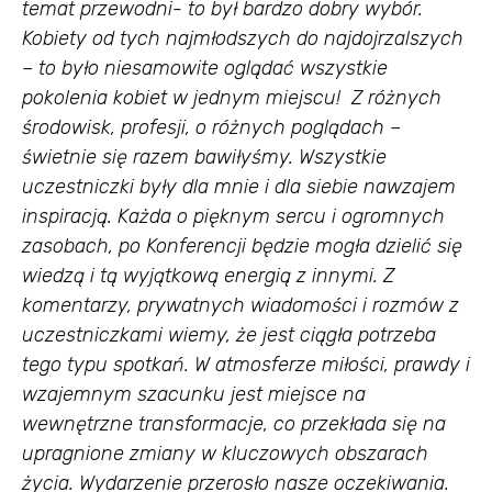
temat przewodni- to był bardzo dobry wybór.
Kobiety od tych najmłodszych do najdojrzalszych
– to było niesamowite oglądać wszystkie
pokolenia kobiet w jednym miejscu! Z różnych
środowisk, profesji, o różnych poglądach –
świetnie się razem bawiłyśmy. Wszystkie
uczestniczki były dla mnie i dla siebie nawzajem
inspiracją. Każda o pięknym sercu i ogromnych
zasobach, po Konferencji będzie mogła dzielić się
wiedzą i tą wyjątkową energią z innymi. Z
komentarzy, prywatnych wiadomości i rozmów z
uczestniczkami wiemy, że jest ciągła potrzeba
tego typu spotkań. W atmosferze miłości, prawdy i
wzajemnym szacunku jest miejsce na
wewnętrzne transformacje, co przekłada się na
upragnione zmiany w kluczowych obszarach
życia. Wydarzenie przerosło nasze oczekiwania.