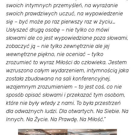
swoich intymnych przemyśleń, na wyrażanie
swoich prawdziwych uczuć, na wypowiedzenie
się – być może po raz pierwszy raz w życiu…
Usłyszeć drugą osobę – nie tylko co mówi
słowami ale co jest wypowiedziane poza słowami,
zobaczyć ją – nie tylko zewnętrznie ale jej
wewnętrzne piękno, nie oceniać – tylko
zrozumieć to wyraz Miłości do człowieka. Jestem
wzruszona całym wydarzeniem, intymnością jaka
została zbudowana na sali konferencyjnej,
wzajemnym zrozumieniem – to jest coś, co nie
sposób opisać słowami i przekazać tym osobom,
które nie były wtedy z nami. To była przestrzeń
dla odważnych ludzi. Dla otwartych. Na Siebie. Na
Innych. Na Życie. Na Prawdę. Na Miłość.”