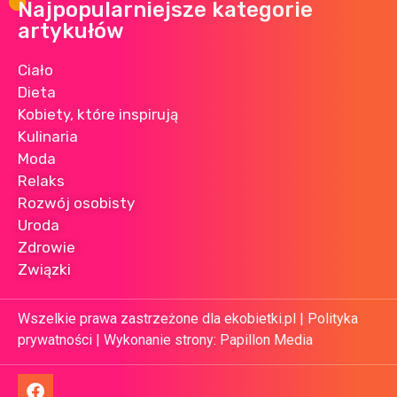
Najpopularniejsze kategorie
artykułów
Ciało
Dieta
Kobiety, które inspirują
Kulinaria
Moda
Relaks
Rozwój osobisty
Uroda
Zdrowie
Związki
Wszelkie prawa zastrzeżone dla ekobietki.pl |
Polityka
prywatności
| Wykonanie strony:
Papillon Media