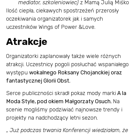
mediator, szkoleniowiec)
z Mamą Julią Miśko
Ilość ciepła, ciekawych spostrzeżeń przerosły
oczekiwania organizatorek jak i samych
uczestników Wings of Power &Love.
Atrakcje
Organizatorki zaplanowały także wiele różnych
atrakcji. Uczestnicy pogoli posłuchać wspaniałego
występu
wokalnego Roksany Chojanckiej oraz
fantastycznej Glorii Obst.
Serce publiczności skradł pokaz mody marki
A la
Moda Style, pod okiem Małgorzaty Osuch.
Na
scenie mogliśmy podziwiać najnowsze trendy i
projekty na nadchodzący letni sezon.
„
Już podczas trwania Konferencji wiedziałam, że