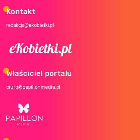
Kontakt
redakcja@ekobietki.pl
Właściciel portalu
biuro@papillonmedia.pl