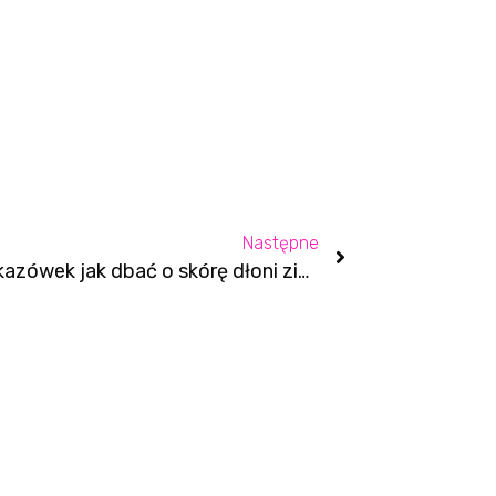
Następne
5 wskazówek jak dbać o skórę dłoni zimą?