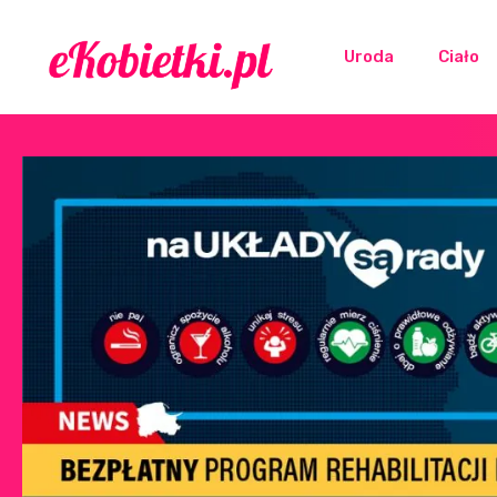
Uroda
Ciało