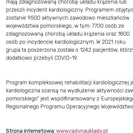
mają zdiagnozowaną chorobę układu krążenia lub
przeszli incydent kardiologiczny. Programem objęty
zostanie 9500 aktywnych zawodowo mieszkańców
województwa pomorskiego, w tym: 7700 osób ze
zdiagnozowaną chorobą układu krążenia oraz 1800
osób po incydencie kardiologicznym. W 2021 roku
grupa ta poszerzona została o 1242 pacjentów, którz
dodatkowo przebyli COVID-19.
Program kompleksowej rehabilitacji kardiologicznej je
kardiologiczna szansą na wydłużenie aktywności 
pomorskiego” jest współfinansowany z Europejski
Regionalnego Programu Operacyjnego Województwa 
Strona internetowa:
www.radynauklady.pl