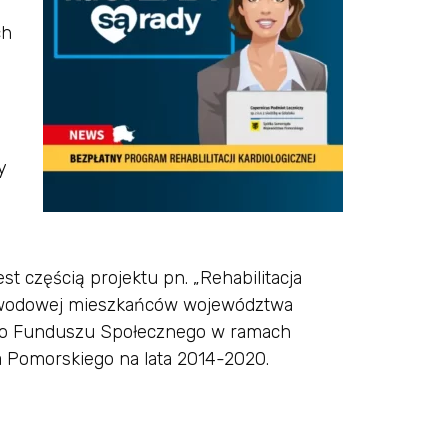
ch
y
st częścią projektu pn. „Rehabilitacja
zawodowej mieszkańców województwa
ego Funduszu Społecznego w ramach
Pomorskiego na lata 2014-2020.