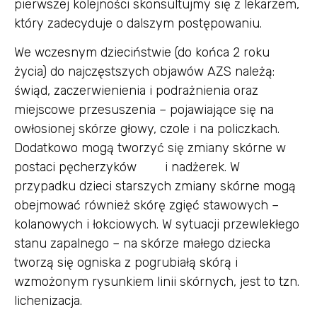
pierwszej kolejności skonsultujmy się z lekarzem,
który zadecyduje o dalszym postępowaniu.
We wczesnym dzieciństwie (do końca 2 roku
życia) do najczęstszych objawów AZS należą:
świąd, zaczerwienienia i podrażnienia oraz
miejscowe przesuszenia – pojawiające się na
owłosionej skórze głowy, czole i na policzkach.
Dodatkowo mogą tworzyć się zmiany skórne w
postaci pęcherzyków i nadżerek. W
przypadku dzieci starszych zmiany skórne mogą
obejmować również skórę zgięć stawowych –
kolanowych i łokciowych. W sytuacji przewlekłego
stanu zapalnego – na skórze małego dziecka
tworzą się ogniska z pogrubiałą skórą i
wzmożonym rysunkiem linii skórnych, jest to tzn.
lichenizacja.