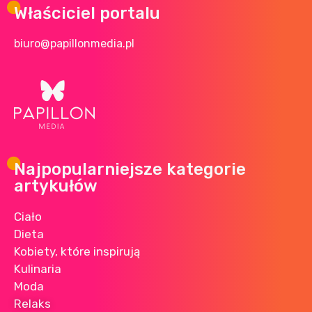
Właściciel portalu
biuro@papillonmedia.pl
Najpopularniejsze kategorie
artykułów
Ciało
Dieta
Kobiety, które inspirują
Kulinaria
Moda
Relaks