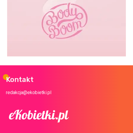
Kontakt
redakcja@ekobietki.pl