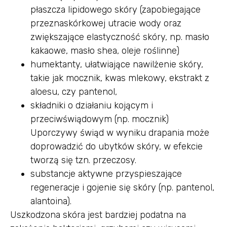
płaszcza lipidowego skóry (zapobiegające
przeznaskórkowej utracie wody oraz
zwiększające elastyczność skóry, np. masło
kakaowe, masło shea, oleje roślinne)
humektanty, ułatwiające nawilżenie skóry,
takie jak mocznik, kwas mlekowy, ekstrakt z
aloesu, czy pantenol,
składniki o działaniu kojącym i
przeciwświądowym (np. mocznik)
Uporczywy świąd w wyniku drapania może
doprowadzić do ubytków skóry, w efekcie
tworzą się tzn. przeczosy.
substancje aktywne przyspieszające
regeneracje i gojenie się skóry (np. pantenol,
alantoina).
Uszkodzona skóra jest bardziej podatna na