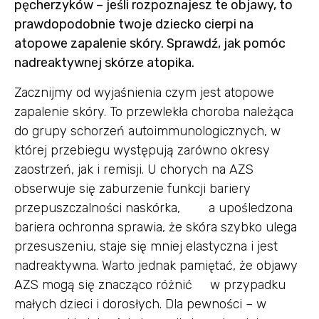
pęcherzyków – jeśli rozpoznajesz te objawy, to
prawdopodobnie twoje dziecko cierpi na
atopowe zapalenie skóry. Sprawdź, jak pomóc
nadreaktywnej skórze atopika.
Zacznijmy od wyjaśnienia czym jest atopowe
zapalenie skóry. To przewlekła choroba należąca
do grupy schorzeń autoimmunologicznych, w
której przebiegu występują zarówno okresy
zaostrzeń, jak i remisji. U chorych na AZS
obserwuje się zaburzenie funkcji bariery
przepuszczalności naskórka, a upośledzona
bariera ochronna sprawia, że skóra szybko ulega
przesuszeniu, staje się mniej elastyczna i jest
nadreaktywna. Warto jednak pamiętać, że objawy
AZS mogą się znacząco różnić w przypadku
małych dzieci i dorosłych. Dla pewności – w