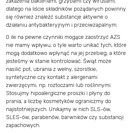
zakażenia bakteriami, grzybami czy wirusami,
dlatego na liście składników pożądanych powinny
się również znaleźć substancje aktywne o
działaniu antybakteryjnym i przeciwzapalnym.
O ile na pewne czynniki mogące zaostrzyć AZS
nie mamy wpływu, o tyle warto unikać tych, które
mogą dodatkowo wpłynąć na jej przebieg, a które
jesteśmy w stanie kontrolować. Świąt może
nasilić pot, ubrania z wełny, szorstkie,
syntetyczne czy kontakt z alergenami
zwierzęcymi, np. roztoczami lub roślinnymi.
Stosujmy hipoalergiczne proszki i płyny do
prania, a liczbę kosmetyków ograniczmy do
najistotniejszych. Unikajmy w nich SLS-ów,
SLES-ów, parabenów, barwników czy substancji
zapachowych.