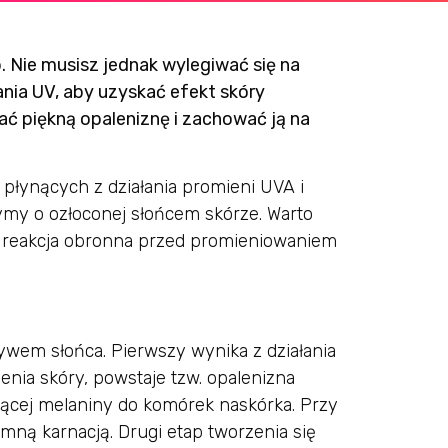
. Nie musisz jednak wylegiwać się na
ania UV, aby uzyskać efekt skóry
ać piękną opaleniznę i zachować ją na
płynących z działania promieni UVA i
ymy o ozłoconej słońcem skórze. Warto
ak reakcja obronna przed promieniowaniem
wem słońca. Pierwszy wynika z działania
nia skóry, powstaje tzw. opalenizna
jącej melaniny do komórek naskórka. Przy
emną karnacją. Drugi etap tworzenia się