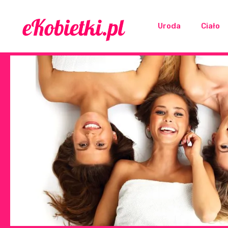
Uroda
Ciało