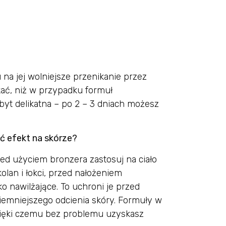
na jej wolniejsze przenikanie przez
kać, niż w przypadku formuł
byt delikatna – po 2 – 3 dniach możesz
yć efekt na skórze?
ed użyciem bronzera zastosuj na ciało
olan i łokci, przed nałożeniem
o nawilżające. To uchroni je przed
emniejszego odcienia skóry. Formuły w
dzięki czemu bez problemu uzyskasz