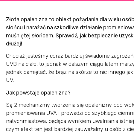
Złota opalenizna to obiekt pożądania dla wielu osób
słońcu i narażać na szkodliwe działanie promieniow
muśniętej słońcem. Sprawdź, jak bezpiecznie uzysk
dłużej!
Chociaż jesteśmy coraz bardziej świadome zagrożeń 
UVB na ciało, to jednak w dalszym ciągu latem marz
jednak pamiętać, że brąz na skórze to nic innego j
UV.
Jak powstaje opalenizna?
Są 2 mechanizmy tworzenia się opalenizny pod wpły
promieniowania UVA i prowadzi do szybkiego ciemnie
natychmiastowa, będąca wynikiem uwalniania istnie
czym efekt ten jest bardziej zauważalny u osób z ci