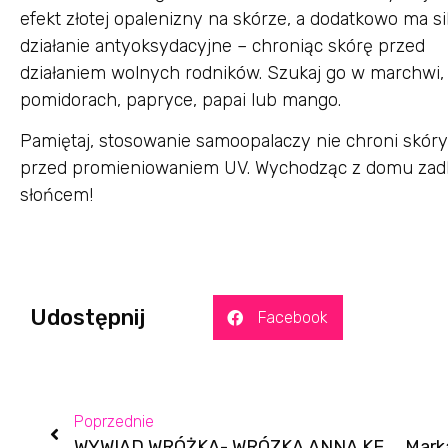
efekt złotej opalenizny na skórze, a dodatkowo ma si
działanie antyoksydacyjne – chroniąc skórę przed
działaniem wolnych rodników. Szukaj go w marchwi,
pomidorach, papryce, papai lub mango.
Pamiętaj, stosowanie samoopalaczy nie chroni skóry
przed promieniowaniem UV. Wychodząc z domu zadb
słońcem!
Udostępnij
Facebook
Poprzednie
WYWIAD WRÓŻKA- WRÓZKA ANNA KEMPISTY