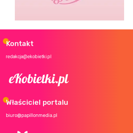
Kontakt
redakcja@ekobietki.pl
Właściciel portalu
biuro@papillonmedia.pl