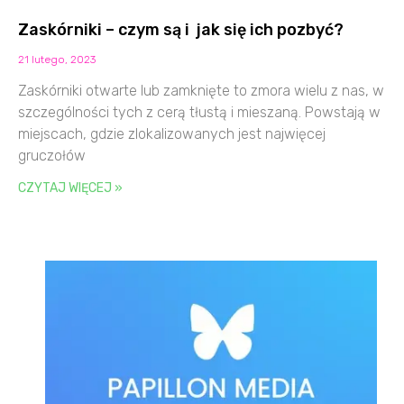
Zaskórniki – czym są i jak się ich pozbyć?
21 lutego, 2023
Zaskórniki otwarte lub zamknięte to zmora wielu z nas, w
szczególności tych z cerą tłustą i mieszaną. Powstają w
miejscach, gdzie zlokalizowanych jest najwięcej
gruczołów
CZYTAJ WIĘCEJ »